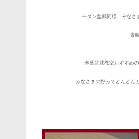
モダン盆栽同様、みなさ
素敵(
琳葉盆栽教室おすすめの
みなさまの好みでどんどんカ