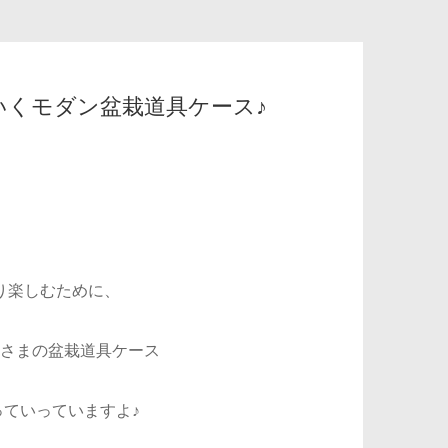
いくモダン盆栽道具ケース♪
り楽しむために、
さまの盆栽道具ケース
ていっていますよ♪