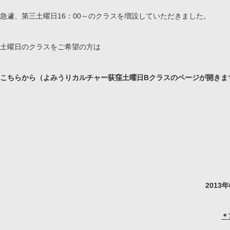
急遽、第三土曜日16：00～のクラスを増設していただきました。
土曜日のクラスをご希望の方は
こちらから（よみうりカルチャー荻窪土曜日Bクラスのページが開きま
201
＊