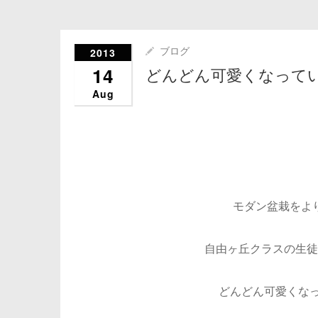
2013
ブログ
14
どんどん可愛くなって
Aug
モダン盆栽をよ
自由ヶ丘クラスの生徒
どんどん可愛くなっ