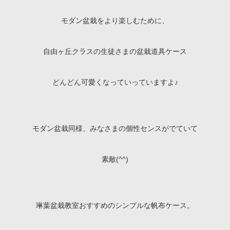
モダン盆栽をより楽しむために、
自由ヶ丘クラスの生徒さまの盆栽道具ケース
どんどん可愛くなっていっていますよ♪
モダン盆栽同様、みなさまの個性センスがでていて
素敵(^^)
琳葉盆栽教室おすすめのシンプルな帆布ケース。