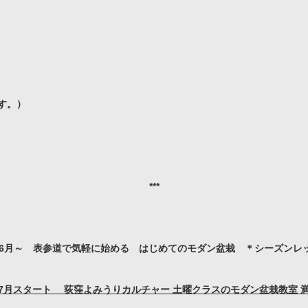
す。）
***
3年6月～ 表参道で気軽に始める はじめてのモダン盆栽 ＊シーズンレ
7月スタート
荻窪よみうりカルチャー
土曜クラスのモダン盆栽教室