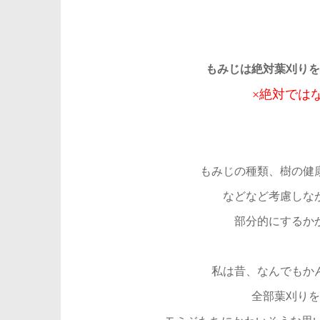
もみじは絶対葉刈りを
×絶対では
もみじの種類、樹の健
などなど考慮しな
部分的にするか
私は昔、なんでもか
全部葉刈りを