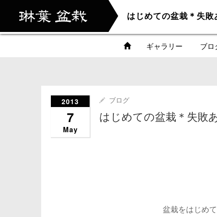
ギャラリー
ブロ
2013
ブログ
7
はじめての盆栽＊失敗
May
盆栽をはじめて