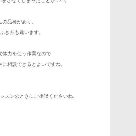
をさせてしまったことが…^^;
んの品種があり、
ふき方も違います。
変体力を使う作業なので
生に相談できるとよいですね。
ッスンのときにご相談くださいね。