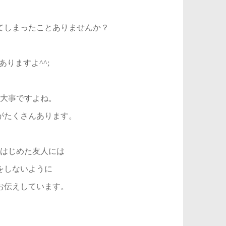
てしまったことありませんか？
りますよ^^;
大事ですよね。
がたくさんあります。
はじめた友人には
をしないように
お伝えしています。