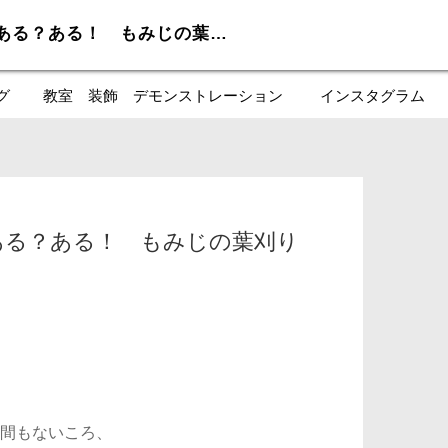
はじめての盆栽＊失敗ある？ある！ もみじの葉刈り
グ
教室 装飾 デモンストレーション
インスタグラム
ある？ある！ もみじの葉刈り
間もないころ、