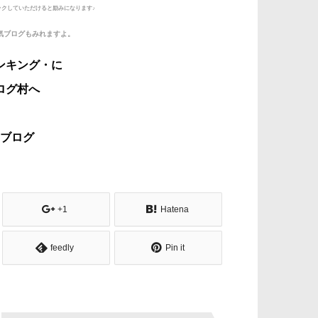
ックしていただけると励みになります♪
気ブログもみれますよ。
ブログ
+1
Hatena
feedly
Pin it