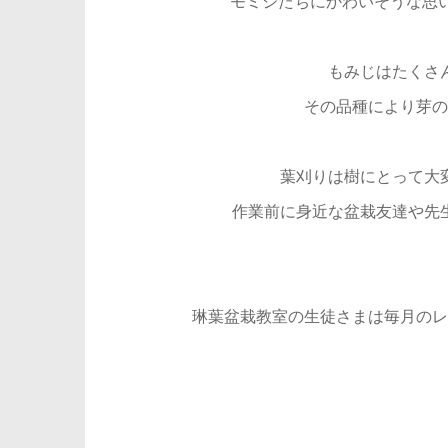
モミジたちにかわいそうな思い
もみじはたくさ
その品種により芽の
葉刈りは樹にとって大
作業前に身近な盆栽友達や先
琳葉盆栽教室の生徒さまは毎月のレ