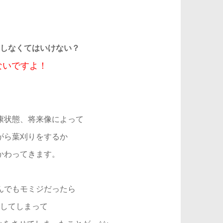
しなくてはいけない？
ないですよ！
康状態、将来像によって
がら葉刈りをするか
かわってきます。
んでもモミジだったら
してしまって