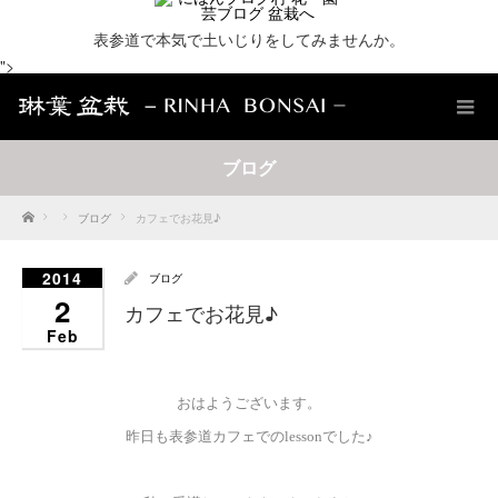
表参道で本気で土いじりをしてみませんか。
">
ブログ
Home
ブログ
カフェでお花見♪
2014
ブログ
2
カフェでお花見♪
Feb
おはようございます。
昨日も表参道カフェでのlessonでした♪