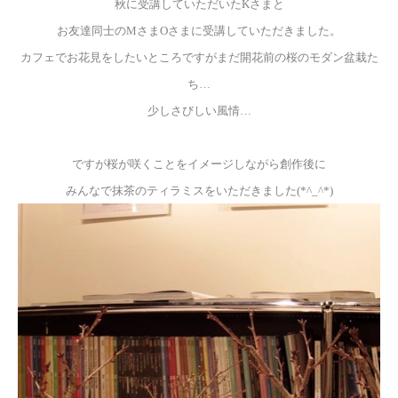
秋に受講していただいたKさまと
お友達同士のMさまOさまに受講していただきました。
カフェでお花見をしたいところですが
まだ開花前の桜のモダン盆栽た
ち…
少しさびしい風情…
ですが桜が咲くことをイメージしながら創作後に
みんなで抹茶のティラミスをいただきました(*^_^*)