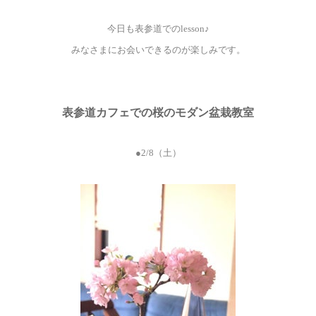
今日も表参道でのlesson♪
みなさまにお会いできるのが楽しみです。
表参道カフェでの桜のモダン盆栽教室
●2/8（土）