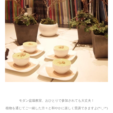
モダン盆栽教室、おひとりで参加されても大丈夫！
植物を通じてご一緒した方々と和やかに楽しく受講できますよ(*^_^*)