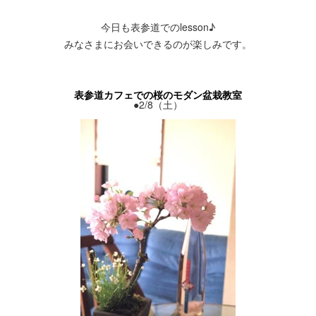
今日も表参道でのlesson♪
みなさまにお会いできるのが楽しみです。
表参道カフェでの桜のモダン盆栽教室
●2/8（土）