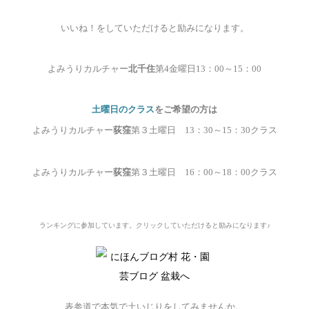
いいね！をしていただけると励みになります。
よみうりカルチャー
北千住
第4
金曜日13
：00
～15
：00
土曜日のクラス
をご希望の方は
よみうりカルチャー
荻窪
第３土曜日 13
：30
～15
：30
クラス
よみうりカルチャー
荻窪
第３土曜日 16
：00
～18
：00
クラス
ランキングに参加しています。
クリックしていただけると励みになります♪
表参道で本気で土いじりをしてみませんか。