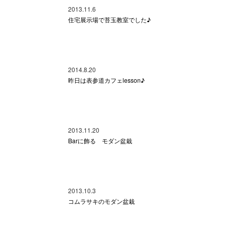
2013.11.6
住宅展示場で苔玉教室でした♪
2014.8.20
昨日は表参道カフェlesson♪
2013.11.20
Barに飾る モダン盆栽
2013.10.3
コムラサキのモダン盆栽