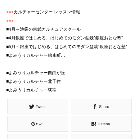
●●●
カルチャーセンター レッスン情報
●●●
■4月～池袋の東武カルチュアスクール
■4月銀座ではじめる、はじめてのモダン盆栽*銀座おとな塾*
■5月～銀座ではじめる、はじめてのモダン盆栽*銀座おとな塾*
■よみうりカルチャー錦糸町
…
■よみうりカルチャー自由が丘
■よみうりカルチャー北千住
■よみうりカルチャー荻窪
Tweet
Share
+1
Hatena