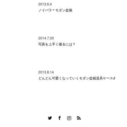
2013.6.4
ノイバラ＊モダン盆栽
2014.7.30
写真を上手く撮るには？
2013.8.14
どんどん可愛くなっていくモダン盆栽道具ケース♪
Twitter
Facebook
Instagram
RSS