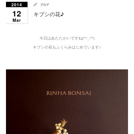
2014
ブログ
12
キブシの花♪
Mar
今日はあたたかいですね(*^_^*)
キブシの花もふくらみはじめています♪