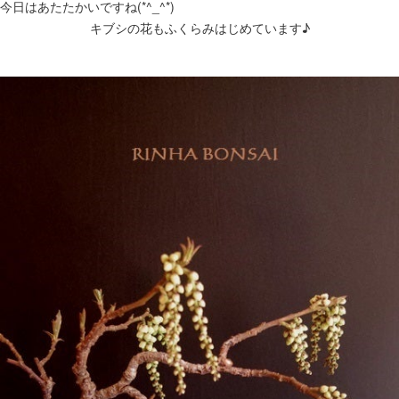
今日はあたたかいですね(*^_^*)
キブシの花もふくらみはじめています♪