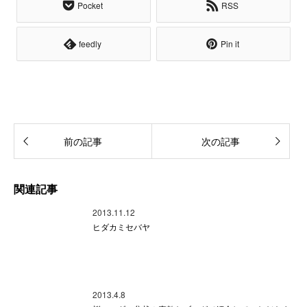
Pocket
RSS
feedly
Pin it
前の記事
次の記事
関連記事
2013.11.12
ヒダカミセバヤ
2013.4.8