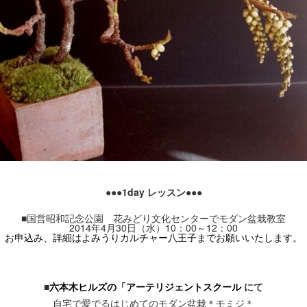
●●●
1day レッスン●●●
■国営昭和記念公園 花みどり文化センターでモダン盆栽教室
2014年4月30日（水）10：00～12：00
お申込み、詳細はよみうりカルチャー八王子までお願いいたします。
■
六本木ヒルズの「アーテリジェントスクール
にて
自宅で愛でる
はじめてのモダン盆栽＊モミジ＊