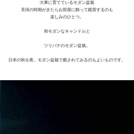
大事に育てているモダン盆栽
見頃の時期がきたらお部屋に飾って鑑賞するのも
楽しみのひとつ。
和モダンなキャンドルと
ツリバナのモダン盆栽。
日本の秋を夜、モダン盆栽で癒されてみるのもよいものです。