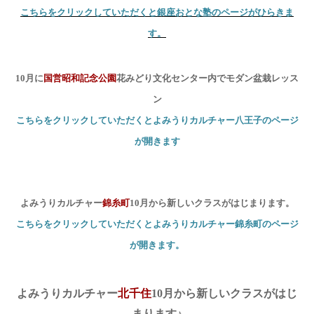
こちらをクリックしていただくと銀座おとな塾のページがひらきま
す。
10
月に
国営昭和記念公園
花みどり文化センター内でモダン盆栽レッス
ン
こちらをクリックしていただくとよみうりカルチャー八王子のページ
が開きます
よみうりカルチャー
錦糸町
10
月から新しいクラスがはじまります。
こちらをクリックしていただくとよみうりカルチャー錦糸町のページ
が開きます。
よみうりカルチャー
北千住
10
月から新しいクラスがはじ
まります
♪