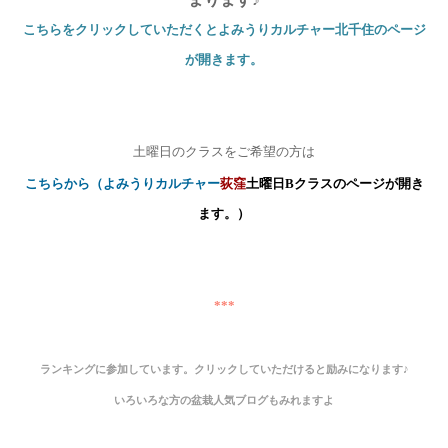
こちらをクリックして
いただくとよみうりカルチャー北千住のページ
が開きます。
土曜日のクラスをご希望の方は
こちらから（よみうりカルチャー
荻窪
土曜日B
クラスのページが開き
ます。）
***
ランキングに参加しています。クリックしていただけると励みになります♪
いろいろな方の盆栽人気ブログもみれますよ