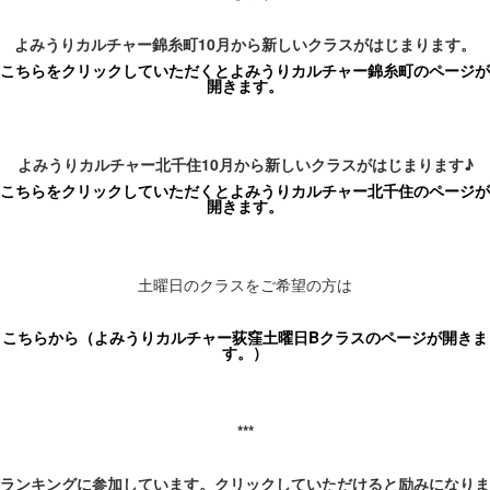
よみうりカルチャー
錦糸町
10
月から新しいクラスがはじまります。
こちらをクリックしていただくとよみうりカルチャー錦糸町のページが
開きます。
よみうりカルチャー
北千住
10
月から新しいクラスがはじまります
♪
こちらをクリックして
いただくとよみうりカルチャー北千住のページが
開きます。
土曜日のクラスをご希望の方は
こちらから（よみうりカルチャー
荻窪
土曜日B
クラスのページが開きま
す。）
***
ランキングに参加しています。クリックしていただけると励みになりま