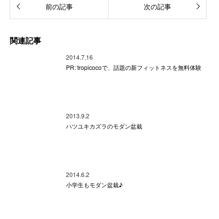
前の記事
次の記事
関連記事
2014.7.16
PR: tropicocoで、話題の新フィットネスを無料体験
2013.9.2
ハツユキカズラのモダン盆栽
2014.6.2
小学生もモダン盆栽♪