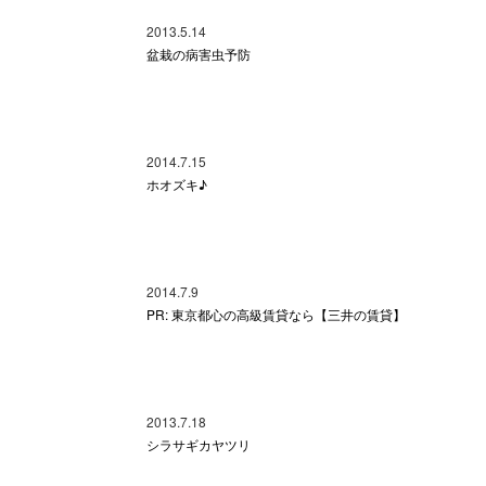
2013.5.14
盆栽の病害虫予防
2014.7.15
ホオズキ♪
2014.7.9
PR: 東京都心の高級賃貸なら【三井の賃貸】
2013.7.18
シラサギカヤツリ