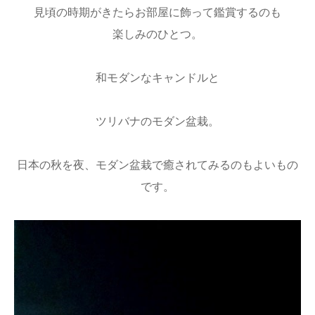
見頃の時期がきたらお部屋に飾って鑑賞するのも
楽しみのひとつ。
和モダンなキャンドルと
ツリバナのモダン盆栽。
日本の秋を夜、モダン盆栽で癒されてみるのもよいもの
です。