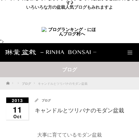
す♪
いろいろな方の盆栽人気ブログもみれますよ
">
ブログ
Home
ブログ
キャンドルとツリバナのモダン盆栽
2013
ブログ
11
キャンドルとツリバナのモダン盆栽
Oct
大事に育てているモダン盆栽