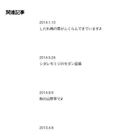
関連記事
2014.1.10
しだれ梅の蕾がふくらんできています♪
2014.5.24
シダレモミジのモダン盆栽
2014.9.9
秋の山野草で♪
2013.4.8