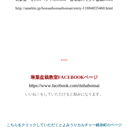
http://ameblo.jp/bonsaibonsaibonsai/entry-11694035460.html
***
琳葉盆栽教室FACEBOOKページ
https://www.facebook.com/rinhabonsai
いいね！をしていただけると励みになります。
こちらをクリックしていただくとよみうりカルチャー錦糸町のページ