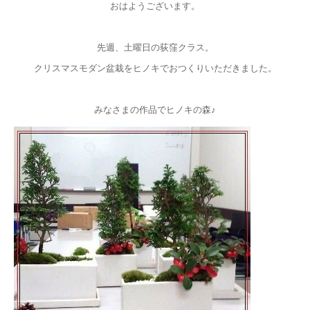
おはようございます。
先週、土曜日の荻窪クラス。
クリスマスモダン盆栽をヒノキでおつくりいただきました。
みなさまの作品でヒノキの森♪