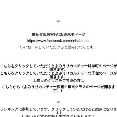
***
琳葉盆栽教室FACEBOOKページ
https://www.facebook.com/rinhabonsai
いいね！をしていただけると励みになります。
こちらをクリックしていただくとよみうりカルチャー錦糸町のページが
開きます。
こちらをクリックして
いただくとよみうりカルチャー北千住のページが
開きます。
土曜日のクラスをご希望の方は
こちらから（よみうりカルチャー
荻窪
土曜日
クラスのページが開きま
す。）
***
ランキングに参加しています。クリックしていただけると励みになりま
す♪
いろいろな方の盆栽人気ブログもみれますよ