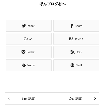
Tweet
Share
+1
Hatena
Pocket
RSS
feedly
Pin it
前の記事
次の記事