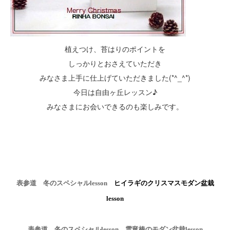
植えつけ、苔はりのポイントを
しっかりとおさえていただき
みなさま上手に仕上げていただきました(*^_^*)
今日は自由ヶ丘レッスン♪
みなさまにお会いできるのも楽しみです。
表参道 冬のスペシャル
lesson
ヒイラギのクリスマスモダン盆栽
lesson
表参道 冬のスペシャル
lesson
雲竜椿のモダン盆栽
lesson