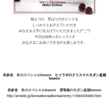
植えつけ、苔はりのポイントを
しっかりとおさえていただき
みなさま上手に仕上げていただきました(*^_^*)
今日は自由ヶ丘レッスン♪
みなさまにお会いできるのも楽しみです。
表参道 冬のスペシャル
lesson
ヒイラギのクリスマスモダン盆栽
lesson
表参道 冬のスペシャル
lesson
雲竜椿のモダン盆栽
lesson
http://ameblo.jp/bonsaibonsaibonsai/entry-11694035460.html