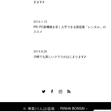
きます♪
2014.1.15
PR: PC新機種を安く入手できる新提案「レンタル」の
ススメ
2014.8.26
川崎でも新しいクラスがはじまります♪
Twitter
Facebook
Instagram
RSS
©
琳葉(りんは)盆栽 - RINHA BONSAI –