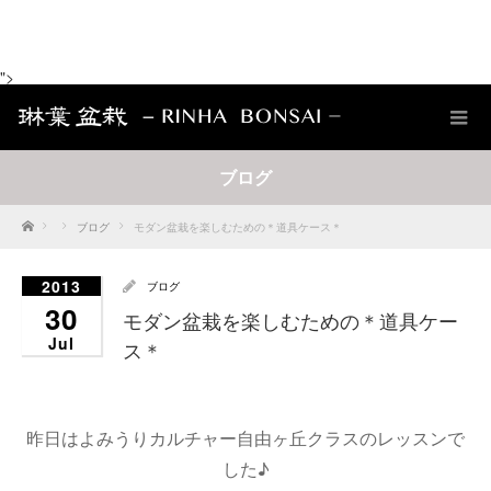
">
ブログ
Home
ブログ
モダン盆栽を楽しむための＊道具ケース＊
2013
ブログ
30
モダン盆栽を楽しむための＊道具ケー
Jul
ス＊
昨日はよみうりカルチャー自由ヶ丘クラスのレッスンで
した♪