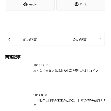
feedly
Pin it
前の記事
次の記事
関連記事
2013.12.11
みんなでモダン盆栽ある生活を楽しみましょう♪
2014.8.28
PR: 世界と日本の未来のために 日本のODA-政府ＩＴ
Ｖ