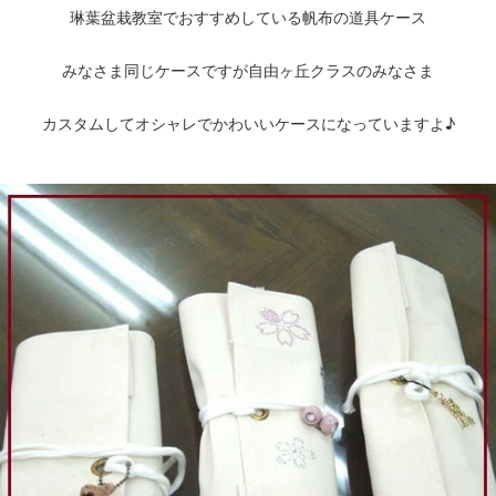
琳葉盆栽教室でおすすめしている帆布の道具ケース
みなさま同じケースですが自由ヶ丘クラスのみなさま
カスタムしてオシャレでかわいいケースになっていますよ♪