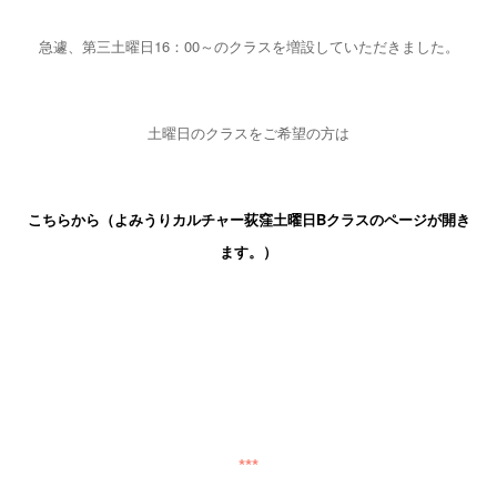
急遽、第三土曜日16：00～のクラスを増設していただきました。
土曜日のクラスをご希望の方は
こちらから（よみうりカルチャー荻窪土曜日Bクラスのページが開き
ます。）
***