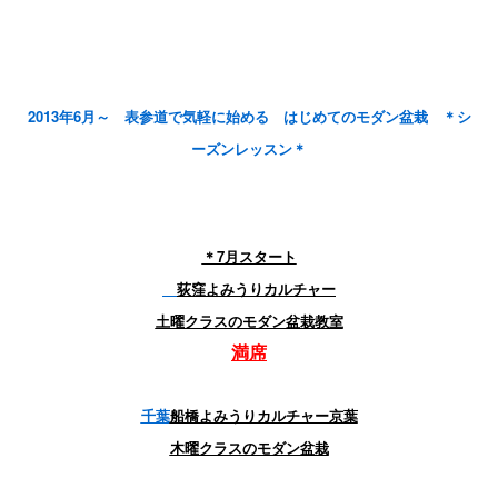
2013年6月～ 表参道で気軽に始める はじめてのモダン盆栽 ＊シ
ーズンレッスン＊
＊7月スタート
荻窪よみうりカルチャー
土曜クラスのモダン盆栽教室
満席
千葉
船橋よみうりカルチャー京葉
木曜クラスのモダン盆栽