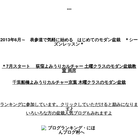
***
2013年6月～ 表参道で気軽に始める はじめてのモダン盆栽 ＊シー
ズンレッスン＊
＊7月スタート
荻窪よみうりカルチャー
土曜クラスのモダン盆栽教
室
満席
千葉
船橋よみうりカルチャー京葉
木曜クラスのモダン盆栽
ランキングに参加しています。
クリックしていただけると励みになりま
す♪
いろいろな方の盆栽人気ブログもみれますよ