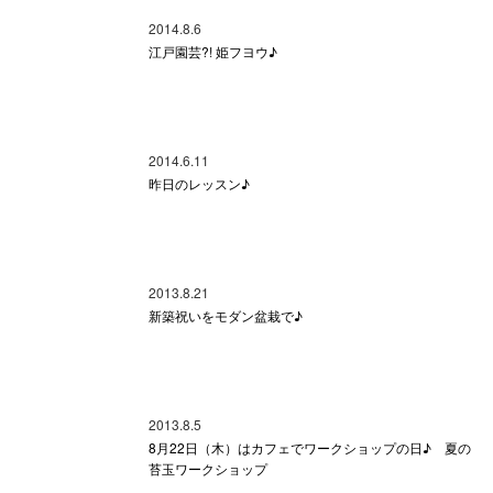
2014.8.6
江戸園芸?! 姫フヨウ♪
2014.6.11
昨日のレッスン♪
2013.8.21
新築祝いをモダン盆栽で♪
2013.8.5
8月22日（木）はカフェでワークショップの日♪ 夏の
苔玉ワークショップ