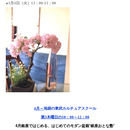
●3
月4日（火）13：00-15：00
4月～
池袋の東武カルチュアスクール
第3木曜日の10：00～12：00
4月銀座ではじめる、はじめてのモダン盆栽*銀座おとな塾*