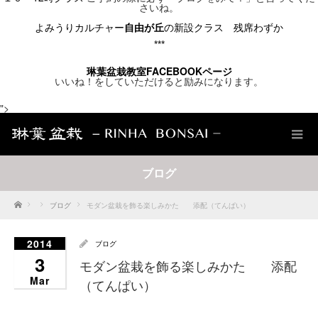
さいね。
よみうりカルチャー
自由が丘
の新設クラス
残席わずか
***
琳葉盆栽教室FACEBOOK
ページ
いいね！をしていただけると励みになります。
">
ブログ
Home
ブログ
モダン盆栽を飾る楽しみかた 添配（てんぱい）
2014
ブログ
3
モダン盆栽を飾る楽しみかた 添配
Mar
（てんぱい）