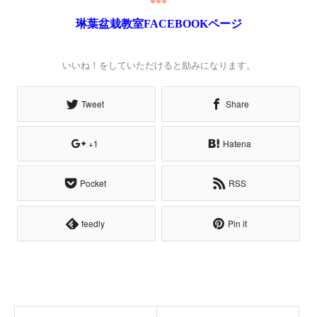
***
琳葉盆栽教室FACEBOOK
ページ
いいね！をしていただけると励みになります。
Tweet
Share
+1
Hatena
Pocket
RSS
feedly
Pin it