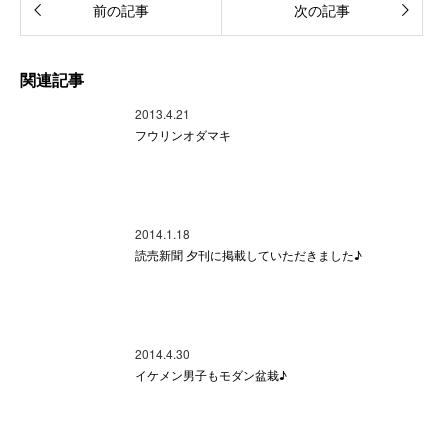
前の記事
次の記事
関連記事
2013.4.21
フウリンオダマキ
2014.1.18
読売新聞 夕刊に掲載していただきました♪
2014.4.30
イケメン男子もモダン盆栽♪