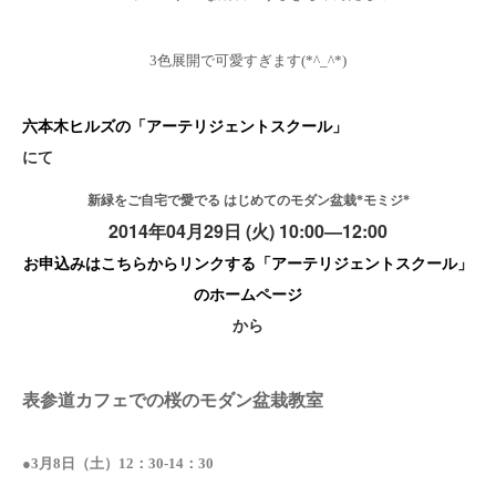
3色展開で可愛すぎます(*^_^*)
六本木ヒルズの「アーテリジェントスクール」
にて
新緑をご自宅で愛でる はじめてのモダン盆栽
*
モミジ
*
2014年
04
月
29
日
(
火
) 10:00
—
12:00
お申込みはこちらからリンクする「アーテリジェントスクール」
のホームページ
から
表参道カフェでの桜のモダン盆栽教室
●3月8日（土）12：30-14：30