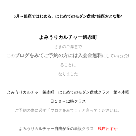
5月～銀座ではじめる、はじめてのモダン盆栽*銀座おとな塾*
よみうりカルチャー錦糸町
さまのご厚意で
ブログをみてご予約の方には入会金無料
この
にしていただけ
ることに
なりました
よみうりカルチャー錦糸町 はじめてのモダン盆栽クラス 第４木曜
日１０～12時クラス
ご予約の際に必ず「ブログをみて！」と言ってくださいね。
よみうりカルチャー
自由が丘
の新設クラス
残席わずか