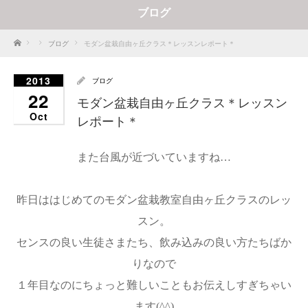
ブログ
Home
ブログ
モダン盆栽自由ヶ丘クラス＊レッスンレポート＊
2013
ブログ
22
モダン盆栽自由ヶ丘クラス＊レッスン
Oct
レポート＊
また台風が近づいていますね…
昨日ははじめてのモダン盆栽教室自由ヶ丘クラスのレッ
スン。
センスの良い生徒さまたち、飲み込みの良い方たちばか
りなので
１年目なのにちょっと難しいこともお伝えしすぎちゃい
ます(^^)