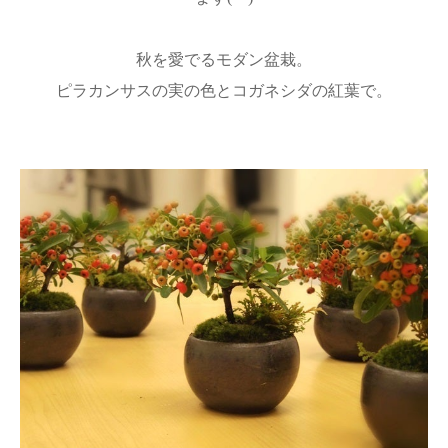
秋を愛でるモダン盆栽。
ピラカンサスの実の色とコガネシダの紅葉で。