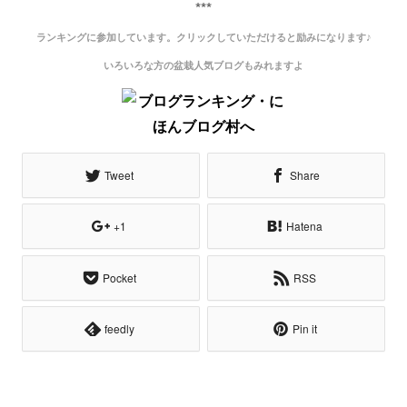
***
ランキングに参加しています。クリックしていただけると励みになります♪
いろいろな方の盆栽人気ブログもみれますよ
Tweet
Share
+1
Hatena
Pocket
RSS
feedly
Pin it