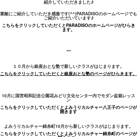
紹介していただきました
♪
素敵にご紹介
していただき感激です
(^^)PARADISO
のホームページでも
ご紹介いただいています
♪
こちらをクリックしていただくとPARADISO
のホームページがひらき
ます。
***
１０月から銀座おとな塾で新しいクラスがはじまります。
こちらをクリックしていただくと銀座おとな塾のページがひらきます。
10月に国営昭和記念公園花みどり文化センター内でモダン盆栽レッス
ン
こちらをクリックしていただくとよみうりカルチャー八王子のページが
開きます
よみうりカルチャー錦糸町10月から新しいクラスがはじまります。
こちらをクリックしていただくとよみうりカルチャー錦糸町のページが