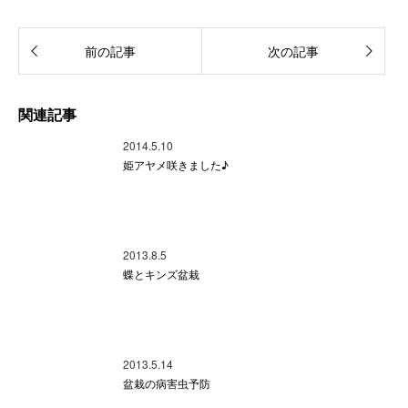
前の記事
次の記事
関連記事
2014.5.10
姫アヤメ咲きました♪
2013.8.5
蝶とキンズ盆栽
2013.5.14
盆栽の病害虫予防