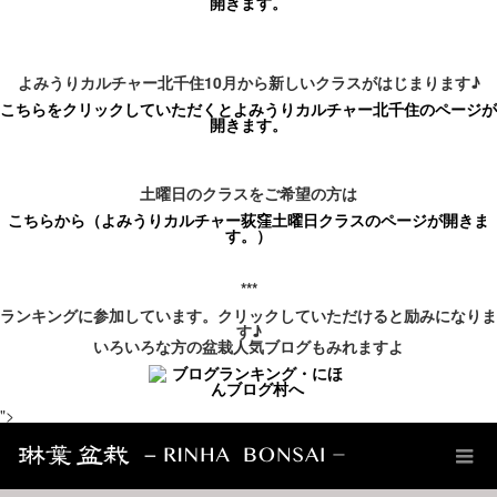
開きます。
よみうりカルチャー北千住10月から新しいクラスがはじまります
♪
こちらをクリックして
いただくとよみうりカルチャー北千住のページが
開きます。
土曜日のクラスをご希望の方は
こちらから（よみうりカルチャー
荻窪
土曜日
クラスのページが開きま
す。）
***
ランキングに参加しています。クリックしていただけると励みになりま
す♪
いろいろな方の盆栽人気ブログもみれますよ
">