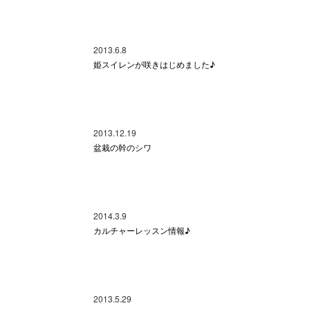
2013.6.8
姫スイレンが咲きはじめました♪
2013.12.19
盆栽の幹のシワ
2014.3.9
カルチャーレッスン情報♪
2013.5.29