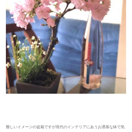
難しいイメージの盆栽ですが現代のインテリアにあうお洒落な鉢で気