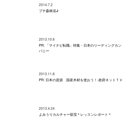
2014.7.2
プチ森林浴♪
2013.10.6
PR: 「マイナビ転職」特集・日本のリーディングカン
パニー
2013.11.8
PR: 日本の資源 国産木材を使おう！-政府ネットＴＶ
2013.4.24
よみうりカルチャー荻窪＊レッスンレポート＊