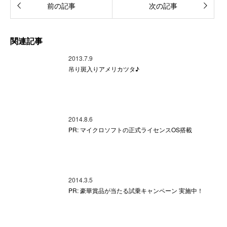
前の記事
次の記事
関連記事
2013.7.9
吊り斑入りアメリカツタ♪
2014.8.6
PR: マイクロソフトの正式ライセンスOS搭載
2014.3.5
PR: 豪華賞品が当たる試乗キャンペーン 実施中！