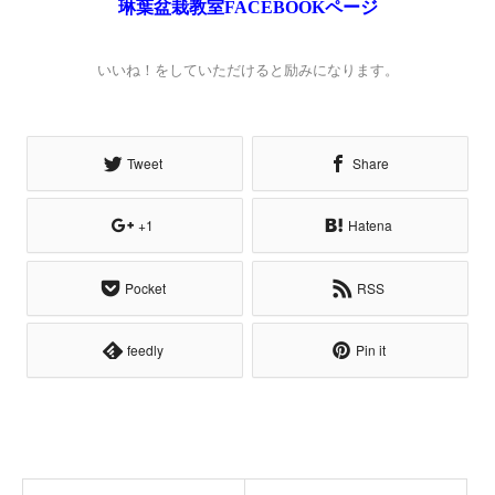
琳葉盆栽教室FACEBOOK
ページ
いいね！をしていただけると励みになります。
Tweet
Share
+1
Hatena
Pocket
RSS
feedly
Pin it