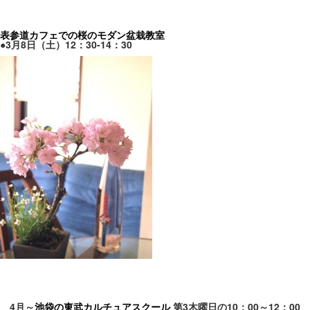
表参道カフェでの桜のモダン盆栽教室
●3月8日（土）12：30-14：30
4月～
池袋の東武カルチュアスクール
第3木曜日の10：00～12：00