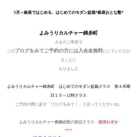
5月～銀座ではじめる、はじめてのモダン盆栽*銀座おとな塾*
よみうりカルチャー錦糸町
さまのご厚意で
ブログをみてご予約の方には入会金無料
この
にしていただけ
ることに
なりました
よみうりカルチャー錦糸町 はじめてのモダン盆栽クラス 第４木曜
日１０～12時クラス
ご予約の際に必ず「ブログをみて！」と言ってくださいね。
よみうりカルチャー
自由が丘
の新設クラス
残席わずか
***