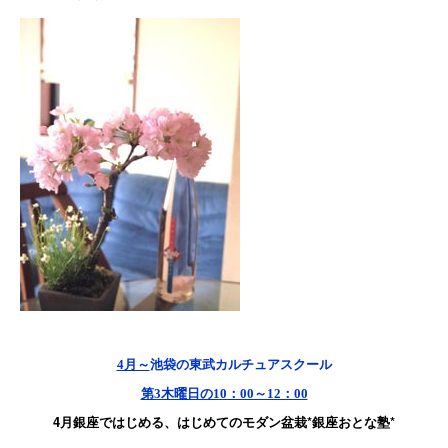
4月～
池袋の東武カルチュアスクール
第3木曜日の10：00～12：00
4月銀座ではじめる、はじめてのモダン盆栽*銀座おとな塾*