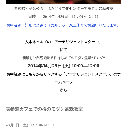
国営昭和記念公園 花みどり文化センターでモダン盆栽教室
日時 2014年4月30日 10：00～12：00
お申込み、詳細はよみうりカルチャー八王子までお願いいたします。
六本木ヒルズの「アーテリジェントスクール」
にて
新緑をご自宅で愛でる はじめてのモダン盆栽
*
モミジ
*
2014年
04
月
29
日
(
火
) 10:00
—
12:00
お申込みはこちらからリンクする「アーテリジェントスクール」のホ
ームページ
から
表参道カフェでの桜のモダン盆栽教室
●3月8日（土）12：30-14：30