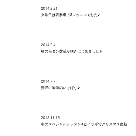
2014.2.21
火曜日は表参道で3レッスンでした♪
2014.2.4
椿のモダン盆栽が咲きはじめました♪
2014.7.7
贅沢に睡蓮のいけばな♪
2013.11.15
冬のスペシャルレッスン♪ヒイラギでクリスマス盆栽