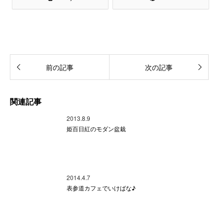
前の記事
次の記事
関連記事
2013.8.9
姫百日紅のモダン盆栽
2014.4.7
表参道カフェでいけばな♪