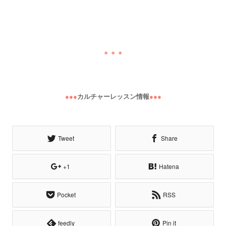
＊＊＊
●●●
カルチャーレッスン情報
●●●
Tweet
Share
+1
Hatena
Pocket
RSS
feedly
Pin it