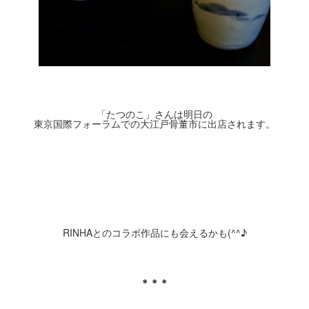
「たつのこ」さんは明日の
東京国際フォーラムでの大江戸骨董市に出店されます。
RINHAとのコラボ作品にも会えるかも(^^♪
＊＊＊