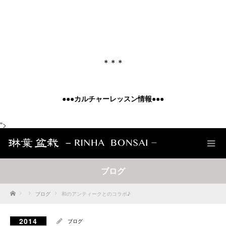
＊＊＊
●●●
カルチャーレッスン情報
●●●
">
ブログ
Home
ブログ
和のアンティークとのコラボ♪
2014
ブログ