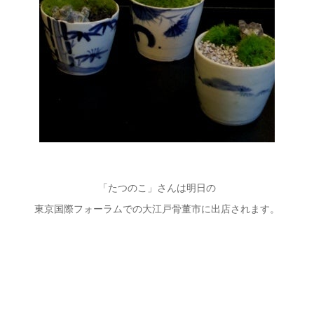
「たつのこ」さんは明日の
東京国際フォーラムでの大江戸骨董市に出店されます。