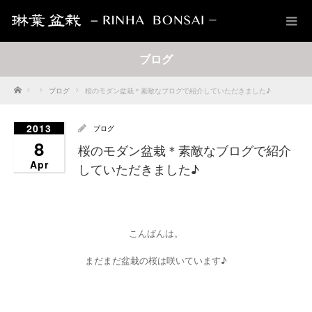
ブログ
Home
ブログ
桜のモダン盆栽＊素敵なブログで紹介していただきました♪
2013
ブログ
8
桜のモダン盆栽＊素敵なブログで紹介
Apr
していただきました♪
こんばんは。
まだまだ盆栽の桜は咲いています♪