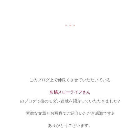
＊＊＊
このブログ上で仲良くさせていただいている
柑橘スローライフさん
のブログで桜のモダン盆栽を紹介していただきました♪
素敵な文章とお写真でご紹介いただき感激です♪
ありがとうございます。