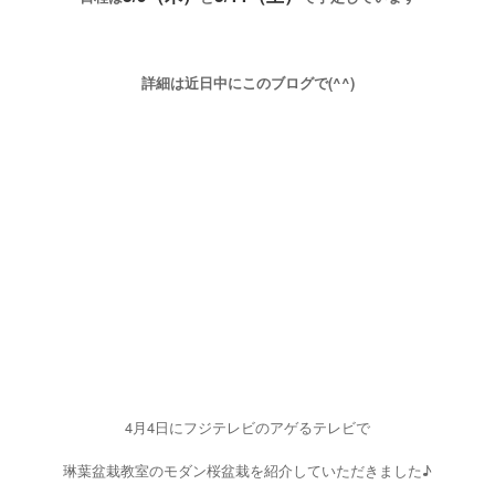
詳細は近日中にこのブログで(^^
)
4月4日にフジテレビのアゲるテレビで
琳葉盆栽教室のモダン桜盆栽を紹介していただきました♪