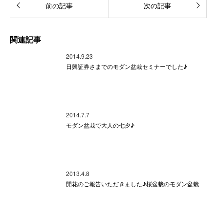
前の記事
次の記事
関連記事
2014.9.23
日興証券さまでのモダン盆栽セミナーでした♪
2014.7.7
モダン盆栽で大人の七夕♪
2013.4.8
開花のご報告いただきました♪桜盆栽のモダン盆栽