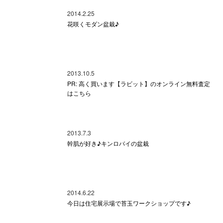
2014.2.25
花咲くモダン盆栽♪
2013.10.5
PR: 高く買います【ラビット】のオンライン無料査定
はこちら
2013.7.3
幹肌が好き♪キンロバイの盆栽
2014.6.22
今日は住宅展示場で苔玉ワークショップです♪