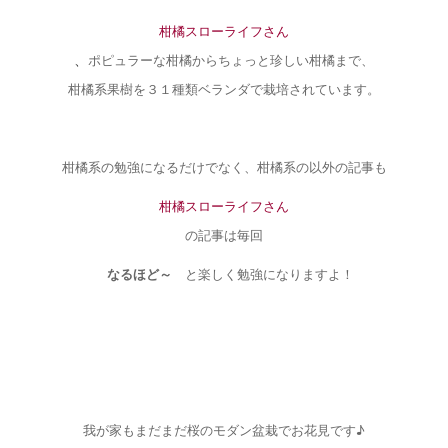
柑橘スローライフさん
、
ポピュラーな柑橘からちょっと珍しい柑橘まで、
柑橘系果樹を３１種類ベランダで栽培されています。
柑橘系の勉強になるだけでなく、柑橘系の以外の記事も
柑橘スローライフさん
の記事は毎回
なるほど～
と楽しく勉強になりますよ！
我が家もまだまだ桜のモダン盆栽でお花見です♪