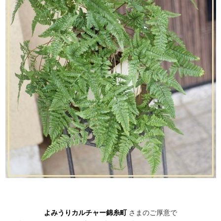
よみうりカルチャー錦糸町
さまのご厚意で