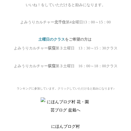
いいね！をしていただけると励みになります。
よみうりカルチャー
北千住
第4
金曜日13
：00
～15
：00
土曜日のクラス
をご希望の方は
よみうりカルチャー
荻窪
第３土曜日 13
：30
～15
：30
クラス
よみうりカルチャー
荻窪
第３土曜日 16
：00
～18
：00
クラス
ランキングに参加しています。
クリックしていただけると励みになります♪
にほんブログ村