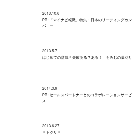
2013.10.6
PR: 「マイナビ転職」特集・日本のリーディングカン
パニー
2013.5.7
はじめての盆栽＊失敗ある？ある！ もみじの葉刈り
2014.3.9
PR: セールスパートナーとのコラボレーションサービ
ス
2013.6.27
＊トクサ＊