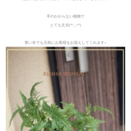
手のかからない植物で
とても丈夫(*^_^*)
寒い冬でも元気にお客様をお迎えしてくれます♪