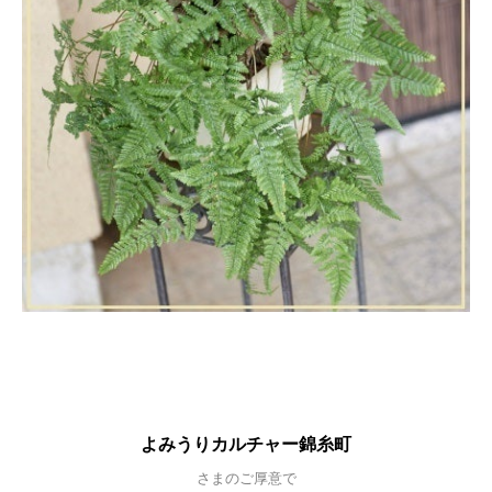
よみうりカルチャー錦糸町
さまのご厚意で