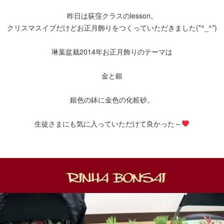
昨日は荻窪クラスのlesson。
クリスマスイブだけどお正月飾りをつくっていただきました(*^_^*)
琳葉盆栽2014年お正月飾りのテーマは
金と銀
銀色の鉢に金色の化粧砂。
生徒さまにも気に入っていただけて良かった～