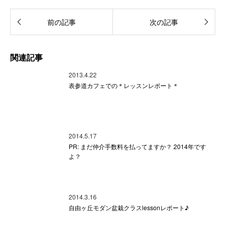
前の記事
次の記事
関連記事
2013.4.22
表参道カフェでの＊レッスンレポート＊
2014.5.17
PR: まだ仲介手数料を払ってますか？ 2014年です
よ？
2014.3.16
自由ヶ丘モダン盆栽クラスlessonレポート♪