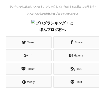
ランキングに参加しています。クリックしていただけると励みになります♪
いろいろな方の盆栽人気ブログもみれますよ
Tweet
Share
+1
Hatena
Pocket
RSS
feedly
Pin it