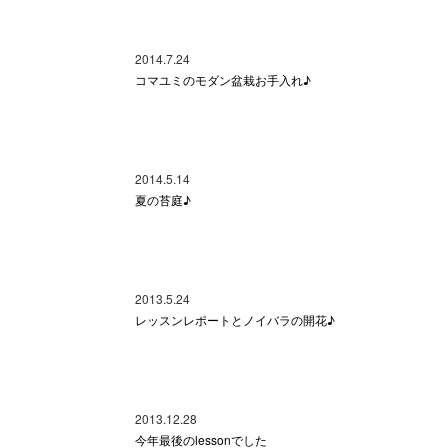
2014.7.24
コマユミのモダン盆栽お手入れ♪
2014.5.14
夏の苔庭♪
2013.5.24
レッスンレポートとノイバラの開花♪
2013.12.28
今年最後のlessonでした