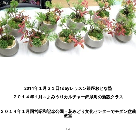
2014年１月２１日1dayレッスン銀座おとな塾
２０１４年１月～よみうりカルチャー錦糸町の新設クラス
２０１４年１月国営昭和記念公園・花みどり文化センターでモダン盆栽
教室
***