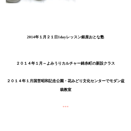
2014年１月２１日1dayレッスン銀座おとな塾
２０１４年１月～よみうりカルチャー錦糸町の新設クラス
２０１４年１月国営昭和記念公園・花みどり文化センターでモダン盆
栽教室
***