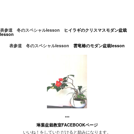
表参道 冬のスペシャル
lesson
ヒイラギのクリスマスモダン盆栽
lesson
表参道 冬のスペシャル
lesson
雲竜椿のモダン盆栽
lesson
***
琳葉盆栽教室FACEBOOKページ
いいね！をしていただけると励みになります。