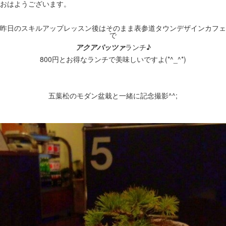
おはようございます。
昨日のスキルアップレッスン後はそのまま表参道タウンデザインカフェ
で
アクアパッツァ
ランチ♪
800円とお得なランチで美味しいですよ(*^_^*)
五葉松のモダン盆栽と一緒に記念撮影^^;