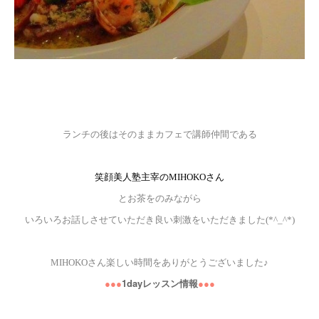
ランチの後はそのままカフェで講師仲間である
笑顔美人塾主宰のMIHOKOさん
とお茶をのみながら
いろいろお話しさせていただき良い刺激をいただきました(*^_^*)
MIHOKOさん楽しい時間をありがとうございました♪
●●●
1dayレッスン情報
●●●