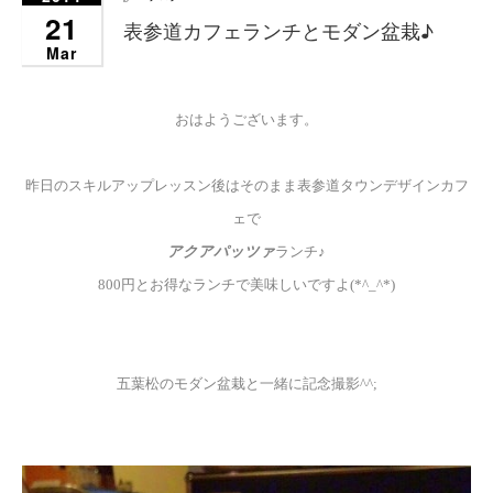
21
表参道カフェランチとモダン盆栽♪
Mar
おはようございます。
昨日のスキルアップレッスン後はそのまま表参道タウンデザインカフ
ェで
アクアパッツァ
ランチ♪
800円とお得なランチで美味しいですよ(*^_^*)
五葉松のモダン盆栽と一緒に記念撮影^^;