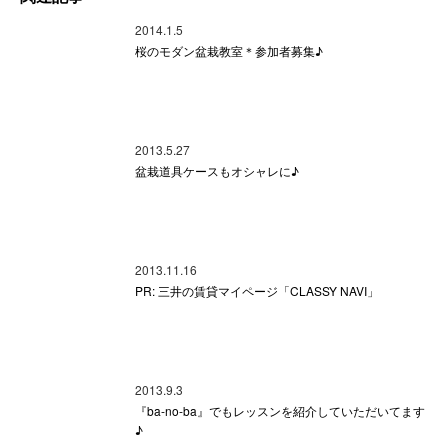
2014.1.5
桜のモダン盆栽教室＊参加者募集♪
2013.5.27
盆栽道具ケースもオシャレに♪
2013.11.16
PR: 三井の賃貸マイページ「CLASSY NAVI」
2013.9.3
『ba-no-ba』でもレッスンを紹介していただいてます
♪