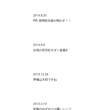
2014.8.20
PR: 採用担当者が明かす！！
2014.8.8
白花の百日紅モダン盆栽♪
2013.12.26
準備は大切ですね
2013.4.10
盆栽のみずやりは難しい！？