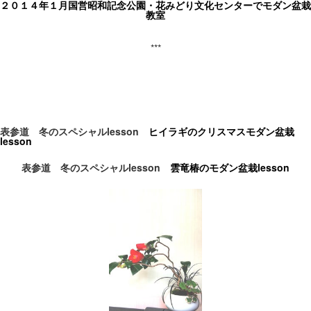
２０１４年１月国営昭和記念公園・花みどり文化センターでモダン盆栽
教室
***
表参道 冬のスペシャル
lesson
ヒイラギのクリスマスモダン盆栽
lesson
表参道 冬のスペシャル
lesson
雲竜椿のモダン盆栽
lesson