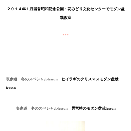
２０１４年１月国営昭和記念公園・花みどり文化センターでモダン盆
栽教室
***
表参道 冬のスペシャル
lesson
ヒイラギのクリスマスモダン盆栽
lesson
表参道 冬のスペシャル
lesson
雲竜椿のモダン盆栽
lesson