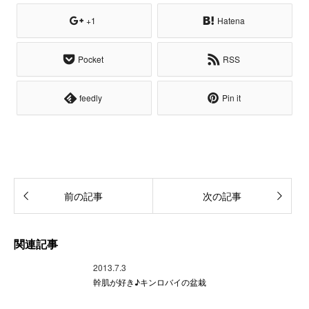
+1
Hatena
Pocket
RSS
feedly
Pin it
前の記事
次の記事
関連記事
2013.7.3
幹肌が好き♪キンロバイの盆栽