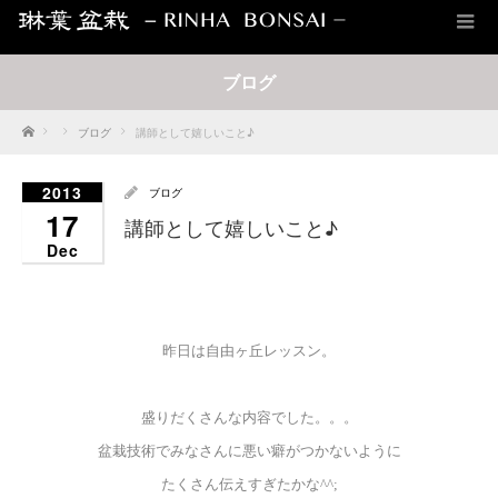
ブログ
Home
ブログ
講師として嬉しいこと♪
2013
ブログ
17
講師として嬉しいこと♪
Dec
昨日は自由ヶ丘レッスン。
盛りだくさんな内容でした。。。
盆栽技術でみなさんに悪い癖がつかないように
たくさん伝えすぎたかな^^;