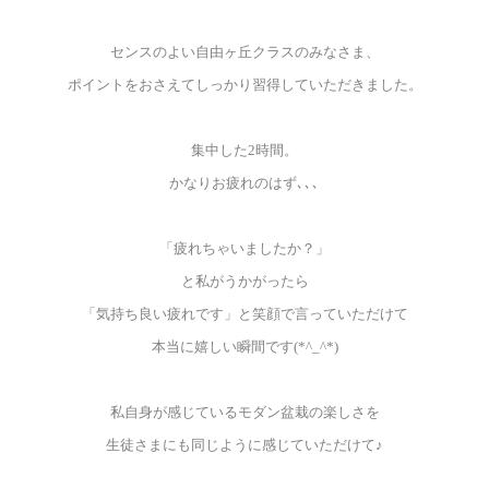
センスのよい自由ヶ丘クラスのみなさま、
ポイントをおさえてしっかり習得していただきました。
集中した2時間。
かなりお疲れのはず､､､
「疲れちゃいましたか？」
と私がうかがったら
「気持ち良い疲れです」と笑顔で言っていただけて
本当に嬉しい瞬間です(*^_^*)
私自身が感じているモダン盆栽の楽しさを
生徒さまにも同じように感じていただけて♪