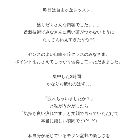
昨日は自由ヶ丘レッスン。
盛りだくさんな内容でした。。。
盆栽技術でみなさんに悪い癖がつかないように
たくさん伝えすぎたかな^^;
センスのよい自由ヶ丘クラスのみなさま、
ポイントをおさえてしっかり習得していただきました。
集中した2時間。
かなりお疲れのはず､､､
「疲れちゃいましたか？」
と私がうかがったら
「気持ち良い疲れです」と笑顔で言っていただけて
本当に嬉しい瞬間です(*^_^*)
私自身が感じているモダン盆栽の楽しさを