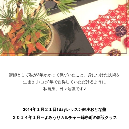
講師として私が3年かかって気づいたこと、身につけた技術を
生徒さまには2年で習得していただけるように
私自身、日々勉強です♪
2014年１月２１日1dayレッスン銀座おとな塾
２０１４年１月～よみうりカルチャー錦糸町の新設クラス