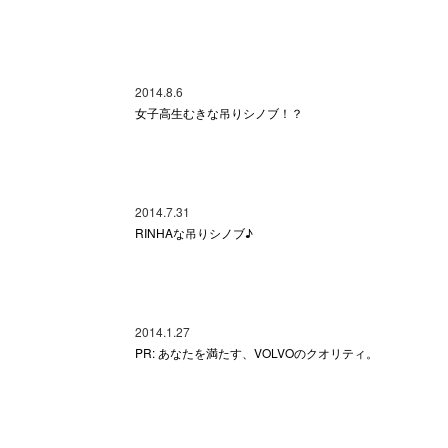
2014.8.6
女子高生むきな吊りシノブ！？
2014.7.31
RINHAな吊りシノブ♪
2014.1.27
PR: あなたを満たす、VOLVOのクオリティ。