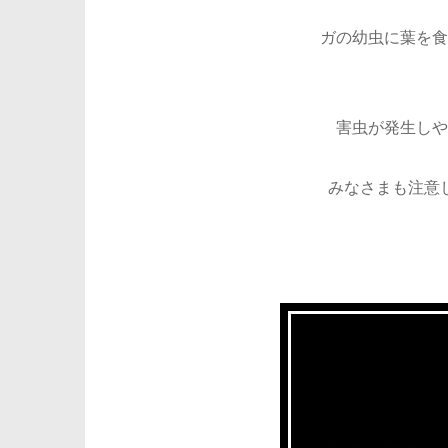
ガの幼虫に葉を食
害虫が発生しや
みなさまも注意