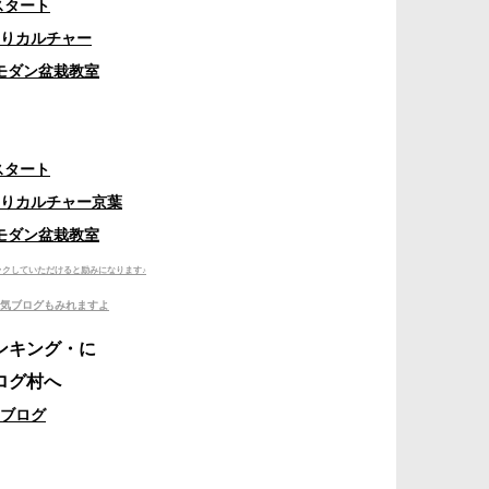
スタート
りカルチャー
モダン盆栽教室
スタート
りカルチャー京葉
モダン盆栽教室
ックしていただけると励みになります♪
気ブログもみれますよ
ブログ