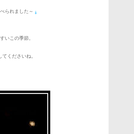
べられました～
すいこの季節。
してくださいね。