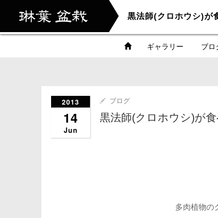
黒法師(クロホウシ)が
ギャラリー
ブロ
2013
ブログ
14
黒法師(クロホウシ)が
Jun
多肉植物の