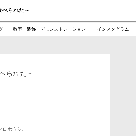
食べられた～
グ
教室 装飾 デモンストレーション
インスタグラム
食べられた～
クロホウシ。