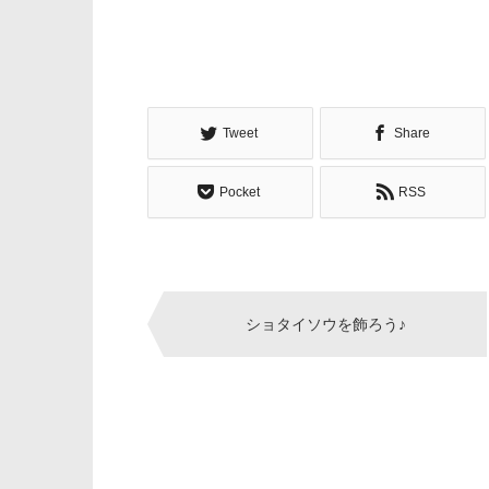
Tweet
Share
Pocket
RSS
Post
ショタイソウを飾ろう♪
navigation