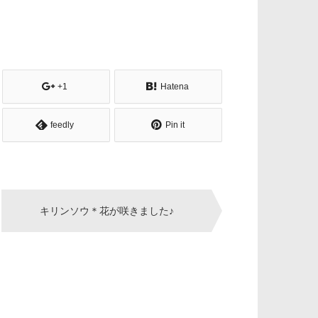
+1
Hatena
feedly
Pin it
キリンソウ＊花が咲きました♪