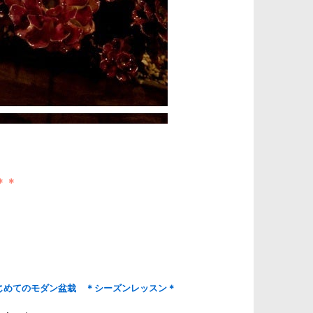
＊＊
はじめてのモダン盆栽 ＊シーズンレッスン＊