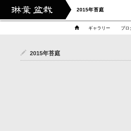
2015年苔庭
ギャラリー
ブロ
2015年苔庭