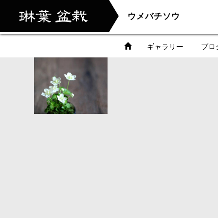
ウメバチソウ
ギャラリー
ブロ