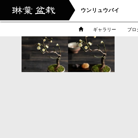
ウンリュウバイ
ギャラリー
ブロ