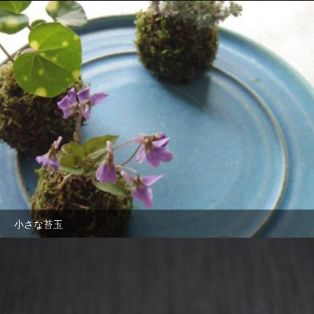
小さな苔玉