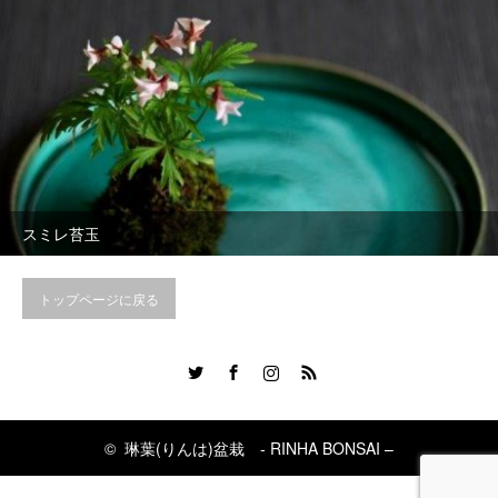
スミレ苔玉
トップページに戻る
Twitter
Facebook
Instagram
RSS
©
琳葉(りんは)盆栽 - RINHA BONSAI –