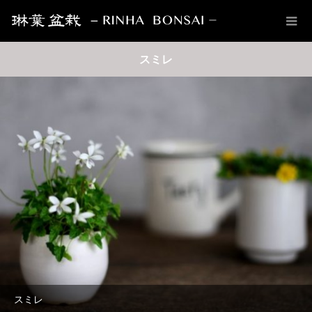
スミレ
スミレ