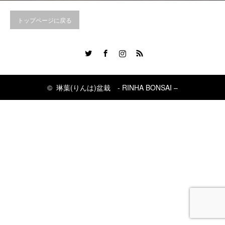
トップページに戻る
Twitter
Facebook
Instagram
RSS
©
琳葉(りんは)盆栽 - RINHA BONSAI –