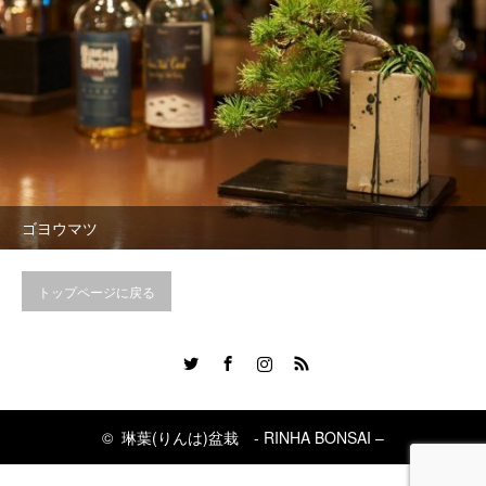
ゴヨウマツ
トップページに戻る
Twitter
Facebook
Instagram
RSS
©
琳葉(りんは)盆栽 - RINHA BONSAI –