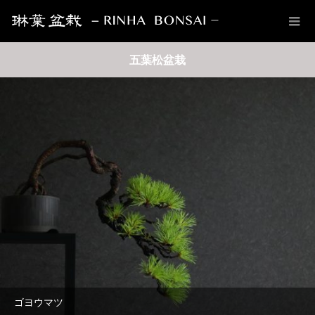
五葉松盆栽
ゴヨウマツ