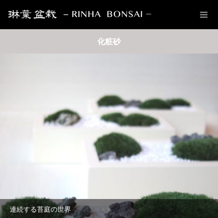
化粧砂
連続する苔庭の世界