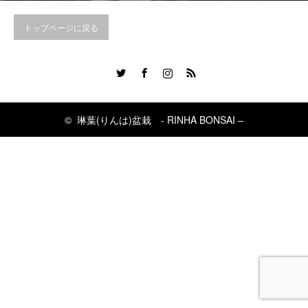
トップページに戻る
Twitter
Facebook
Instagram
RSS
©
琳葉(りんは)盆栽 - RINHA BONSAI –