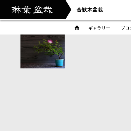
合歓木盆栽
ギャラリー
ブロ