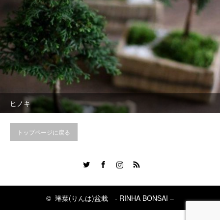
ヒノキ
トップページに戻る
Twitter
Facebook
Instagram
RSS
©
琳葉(りんは)盆栽 - RINHA BONSAI –