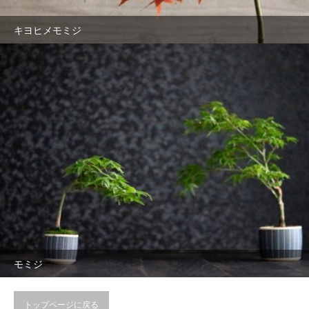
キヨヒメモミジ
モミジ
トップページに戻る