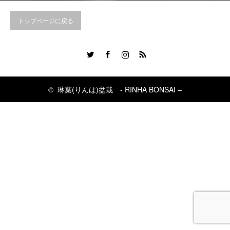
トップページに戻る
Twitter
Facebook
Instagram
RSS
©
琳葉(りんは)盆栽 - RINHA BONSAI –