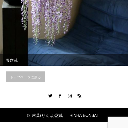
藤盆栽
トップページに戻る
Twitter
Facebook
Instagram
RSS
©
琳葉(りんは)盆栽 - RINHA BONSAI –