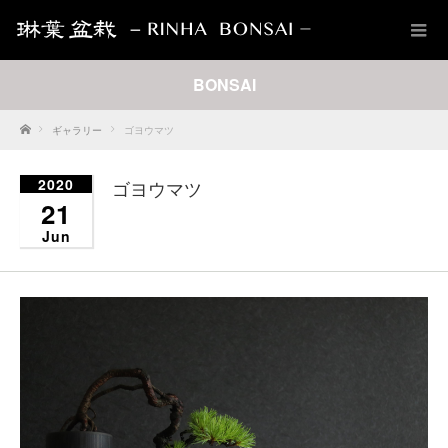
BONSAI
Home
ギャラリー
ゴヨウマツ
2020
ゴヨウマツ
21
Jun