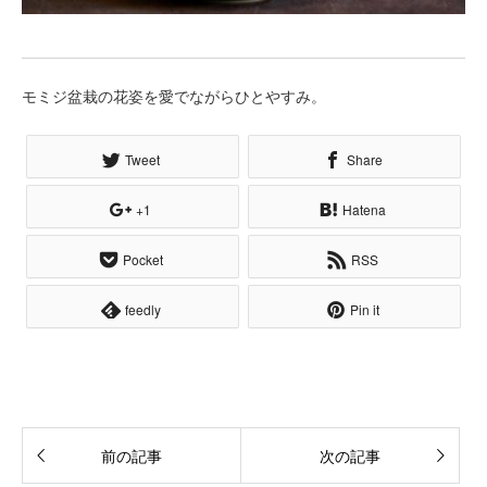
モミジ盆栽の花姿を愛でながらひとやすみ。
Tweet
Share
+1
Hatena
Pocket
RSS
feedly
Pin it
前の記事
次の記事