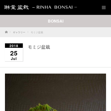
BONSAI
Home
ギャラリー
モミジ盆栽
2018
モミジ盆栽
25
Jul