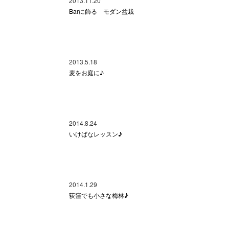
2013.11.20
Barに飾る モダン盆栽
2013.5.18
麦をお庭に♪
2014.8.24
いけばなレッスン♪
2014.1.29
荻窪でも小さな梅林♪