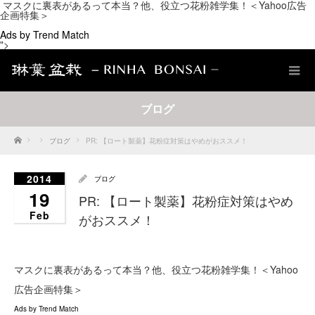
マスクに裏表があるって本当？他、役立つ花粉雑学集！＜Yahoo広告
企画特集＞
Ads by Trend Match
">
ブログ
Home
ブログ
PR: 【ロート製薬】花粉症対策はやめがおススメ！
2014
ブログ
19
PR: 【ロート製薬】花粉症対策はやめ
Feb
がおススメ！
マスクに裏表があるって本当？他、役立つ花粉雑学集！＜Yahoo
広告企画特集＞
Ads by Trend Match