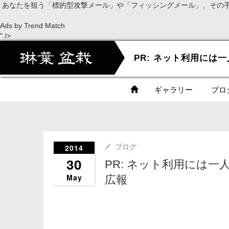
あなたを狙う「標的型攻撃メール」や「フィッシングメール」、その
Ads by Trend Match
" />
ギャラリー
ブロ
2014
ブログ
30
PR: ネット利用には
May
広報