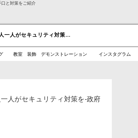
手口と対策をご紹介
PR: ネット利用には一人一人がセキュリティ対策を-政府広報
グ
教室 装飾 デモンストレーション
インスタグラム
一人一人がセキュリティ対策を-政府