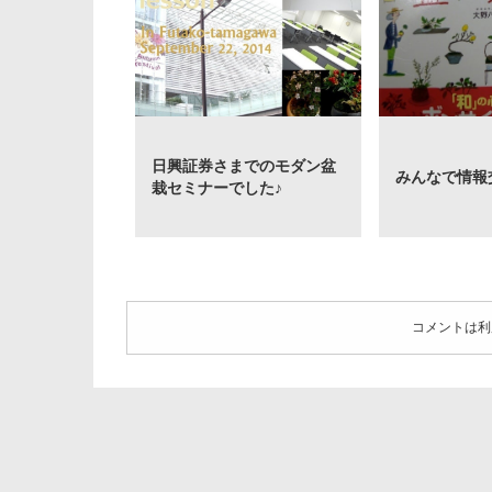
日興証券さまでのモダン盆
みんなで情報
栽セミナーでした♪
コメントは利