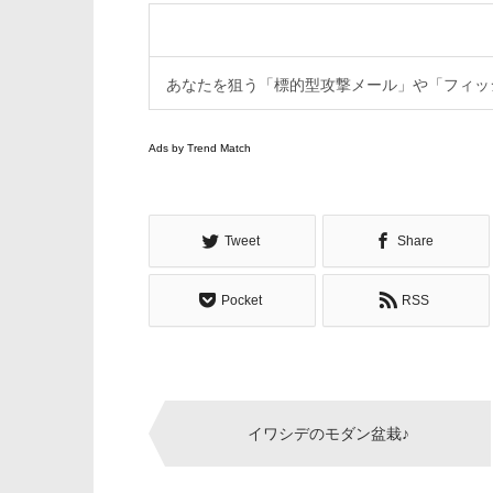
あなたを狙う「標的型攻撃メール」や「フィッ
Ads by Trend Match
Tweet
Share
Pocket
RSS
Post
イワシデのモダン盆栽♪
navigation