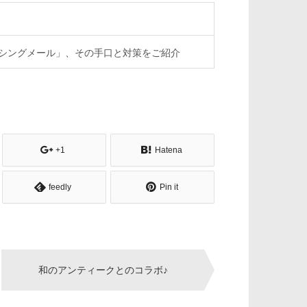
シングメール」、その手口と対策をご紹介
+1
Hatena
feedly
Pin it
和のアンティークとのコラボ♪