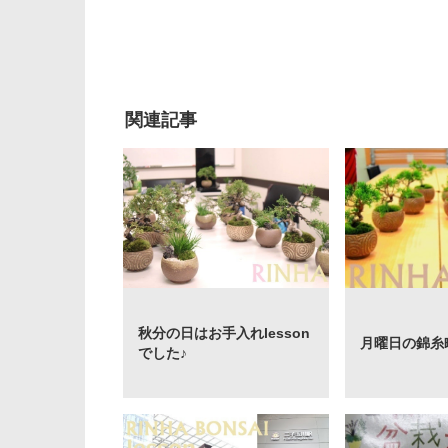
関連記事
秋分の日はお手入れlesson
月曜日の錦糸町l
でした♪