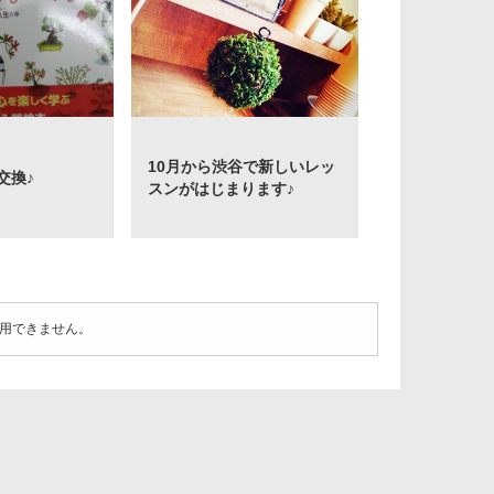
10月から渋谷で新しいレッ
交換♪
スンがはじまります♪
用できません。