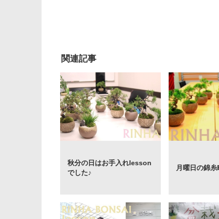
関連記事
秋分の日はお手入れlesson
月曜日の錦糸町l
でした♪