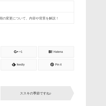
期の変更について、内容や背景を解説！
+1
Hatena
feedly
Pin it
ススキの季節ですね♪