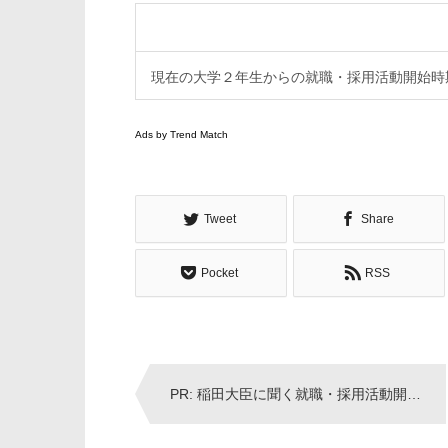
現在の大学２年生からの就職・採用活動開始時
Ads by Trend Match
Tweet
Share
Pocket
RSS
Post
PR: 稲田大臣に聞く就職・採用活動開始時期変更-政府ＩＴＶ
navigation