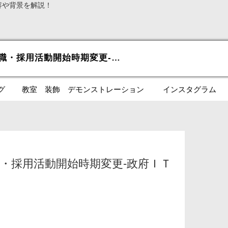
容や背景を解説！
PR: 稲田大臣に聞く就職・採用活動開始時期変更-政府ＩＴＶ
グ
教室 装飾 デモンストレーション
インスタグラム
職・採用活動開始時期変更-政府ＩＴ