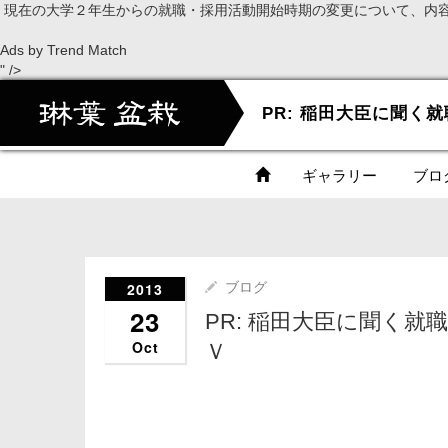
現在の大学２年生からの就職・採用活動開始時期の変更について、内
Ads by Trend Match
" />
ギャラリー
ブロ
2013
ブログ
23
PR: 稲田大臣に聞く就
Oct
Ｖ