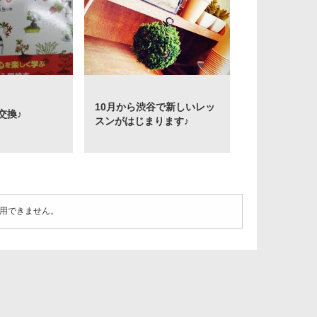
10月から渋谷で新しいレッ
交換♪
スンがはじまります♪
用できません。