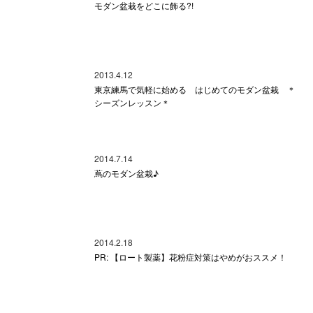
モダン盆栽をどこに飾る?!
2013.4.12
東京練馬で気軽に始める はじめてのモダン盆栽 ＊
シーズンレッスン＊
2014.7.14
蔦のモダン盆栽♪
2014.2.18
PR: 【ロート製薬】花粉症対策はやめがおススメ！