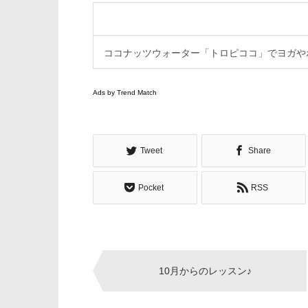
ココナッツウォーター「トロピココ」でヨガや
Ads by Trend Match
Tweet
Share
Pocket
RSS
Post
10月からのレッスン♪
navigation