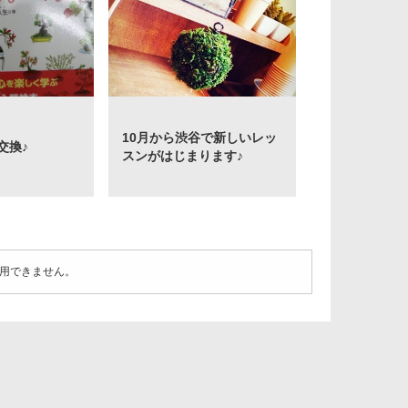
10月から渋谷で新しいレッ
交換♪
スンがはじまります♪
用できません。