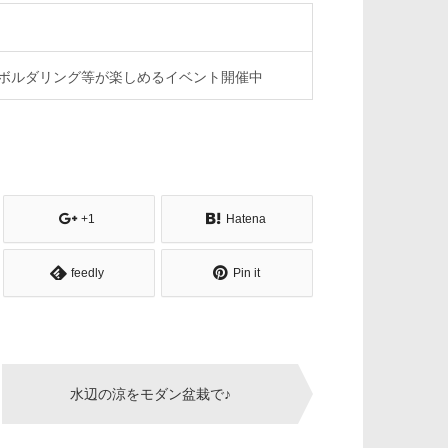
ボルダリング等が楽しめるイベント開催中
+1
Hatena
feedly
Pin it
水辺の涼をモダン盆栽で♪