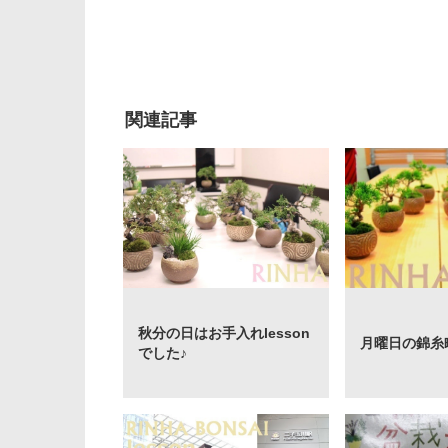
関連記事
秋分の日はお手入れlesson
月曜日の錦糸町l
でした♪