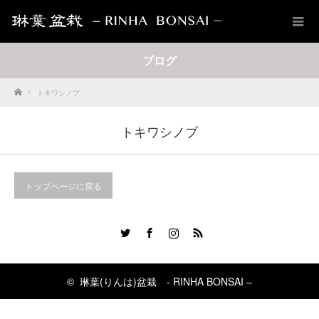
ブログ
Home
トキワシノブ
トキワシノブ
トップページに戻る
Twitter
Facebook
Instagram
RSS
©
琳葉(りんは)盆栽 - RINHA BONSAI –