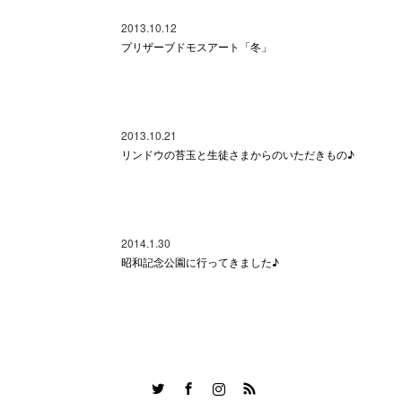
2013.10.12
プリザーブドモスアート「冬」
2013.10.21
リンドウの苔玉と生徒さまからのいただきもの♪
2014.1.30
昭和記念公園に行ってきました♪
Twitter
Facebook
Instagram
RSS