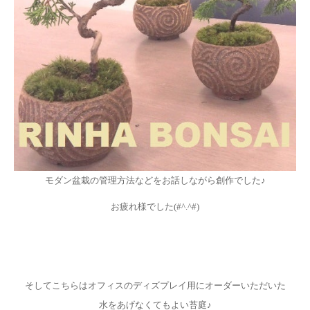
モダン盆栽の管理方法などをお話しながら創作でした♪
お疲れ様でした(#^.^#)
そしてこちらはオフィスのディズプレイ用にオーダーいただいた
水をあげなくてもよい苔庭♪