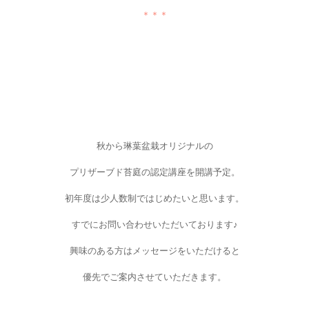
＊＊＊
秋から琳葉盆栽オリジナルの
プリザーブド苔庭の認定講座を開講予定。
初年度は少人数制ではじめたいと思います。
すでにお問い合わせいただいております♪
興味のある方はメッセージをいただけると
優先でご案内させていただきます。