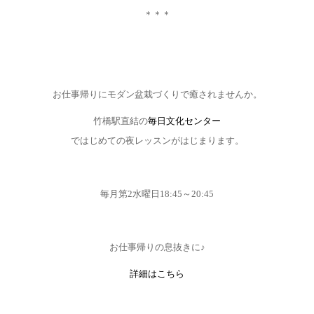
＊＊＊
お仕事帰りにモダン盆栽づくりで癒されませんか。
竹橋駅直結の
毎日文化センター
ではじめての夜レッスンがはじまります。
毎月第2水曜日18:45～20:45
お仕事帰りの息抜きに♪
詳細はこちら