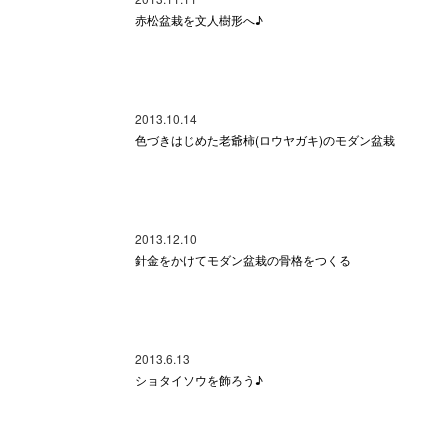
赤松盆栽を文人樹形へ♪
2013.10.14
色づきはじめた老爺柿(ロウヤガキ)のモダン盆栽
2013.12.10
針金をかけてモダン盆栽の骨格をつくる
2013.6.13
ショタイソウを飾ろう♪