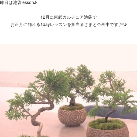
昨日は池袋lesson♪
12月に東武カルチュア池袋で
お正月に飾れる1dayレッスンを担当者さまと企画中です(^^♪