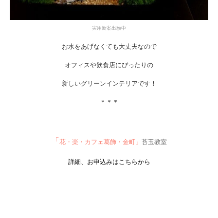
実用新案出願中
お水をあげなくても大丈夫なので
オフィスや飲食店にぴったりの
新しいグリーンインテリアです！
＊＊＊
「
花・楽・カフェ葛飾・金町」
苔玉教室
詳細、お申込みはこちらから