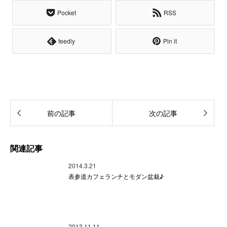
Pocket
RSS
feedly
Pin it
前の記事
次の記事
関連記事
2014.3.21
表参道カフェランチとモダン盆栽♪
2013.11.11