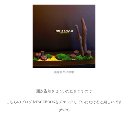
実用新案出願中
順次告知させていただきますので
こちらのブログやFACEBOOKをチェックしていただけると嬉しいです
(#^.^#)