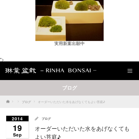
実用新案出願中
">
ブログ
Home
ブログ
オーダーいただいた水をあげなくてもよい苔庭♪
2014
ブログ
19
オーダーいただいた水をあげなくても
Sep
よい苔庭♪