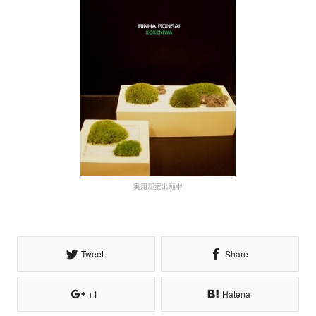
実用新案出願中
Tweet
Share
+1
Hatena