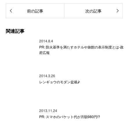
前の記事
次の記事
関連記事
2014.8.4
PR: 防火基準を満たすホテルや旅館の表示制度とは-政
府広報
2014.3.26
レンギョウのモダン盆栽♪
2013.11.24
PR: スマホのパケット代が月額980円!?