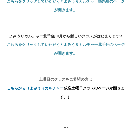
こちらをクリックしていただくとよみうりカルチャー錦糸町のページ
が開きます。
よみうりカルチャー北千住10月から新しいクラスがはじまります
♪
こちらをクリックして
いただくとよみうりカルチャー北千住のページ
が開きます。
土曜日のクラスをご希望の方は
こちらから（よみうりカルチャー
荻窪
土曜日
クラスのページが開きま
す。）
***