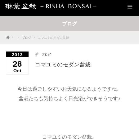
ブログ
Home
ブログ
コマユミのモダン盆栽
2013
ブログ
28
コマユミのモダン盆栽
Oct
今日は過ごしやすいお天気になるようですね。
盆栽たちも気持ちよく日光浴ができそうです♪
コマユミのモダン盆栽。