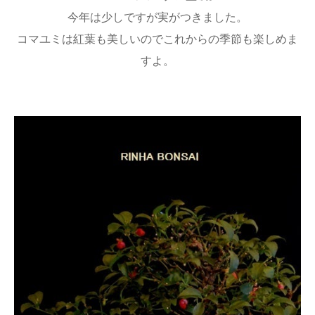
今年は少しですが実がつきました。
コマユミは紅葉も美しいのでこれからの季節も楽しめま
すよ。