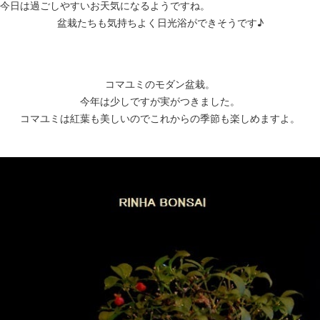
今日は過ごしやすいお天気になるようですね。
盆栽たちも気持ちよく日光浴ができそうです♪
コマユミのモダン盆栽。
今年は少しですが実がつきました。
コマユミは紅葉も美しいのでこれからの季節も楽しめますよ。