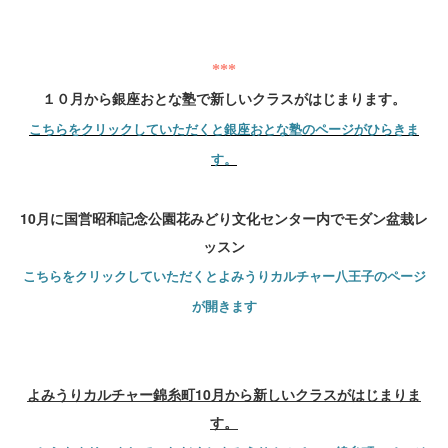
***
１０月から銀座おとな塾で新しいクラスがはじまります。
こちらをクリックしていただくと銀座おとな塾のページがひらきま
す。
10月に国営昭和記念公園花みどり文化センター内でモダン盆栽レ
ッスン
こちらをクリックしていただくとよみうりカルチャー八王子のページ
が開きます
よみうりカルチャー錦糸町10月から新しいクラスがはじまりま
す。