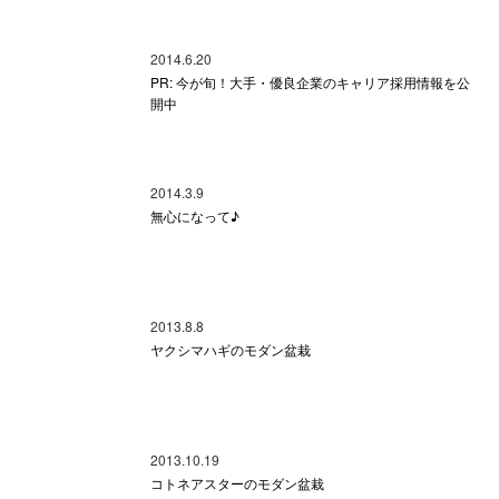
2014.6.20
PR: 今が旬！大手・優良企業のキャリア採用情報を公
開中
2014.3.9
無心になって♪
2013.8.8
ヤクシマハギのモダン盆栽
2013.10.19
コトネアスターのモダン盆栽