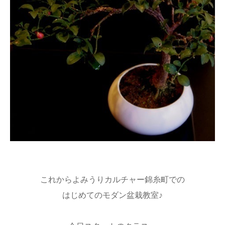
これからよみうりカルチャー錦糸町での
はじめてのモダン盆栽教室♪