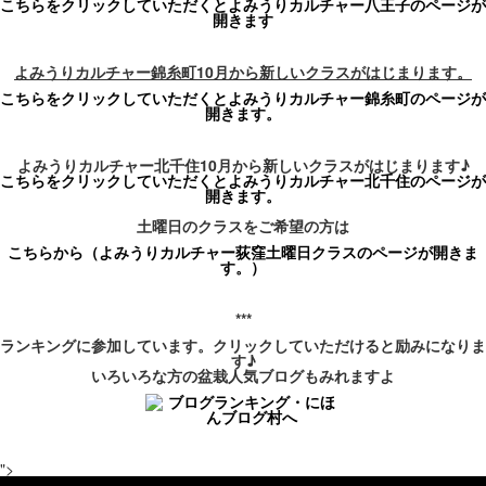
こちらをクリックしていただくとよみうりカルチャー八王子のページが
開きます
よみうりカルチャー錦糸町10月から新しいクラスがはじまります。
こちらをクリックしていただくとよみうりカルチャー錦糸町のページが
開きます。
よみうりカルチャー北千住10月から新しいクラスがはじまります
♪
こちらをクリックして
いただくとよみうりカルチャー北千住のページが
開きます。
土曜日のクラスをご希望の方は
こちらから（よみうりカルチャー
荻窪
土曜日
クラスのページが開きま
す。）
***
ランキングに参加しています。クリックしていただけると励みになりま
す♪
いろいろな方の盆栽人気ブログもみれますよ
">