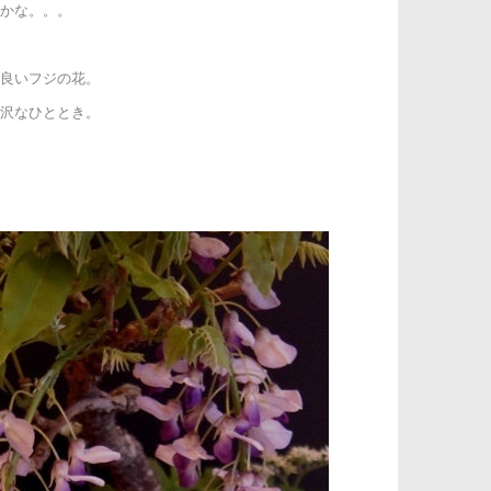
かな。。。
良いフジの花。
沢なひととき。