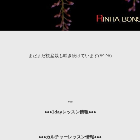
まだまだ桜盆栽も咲き続けています(#^.^#)
***
●●●1dayレッスン情報●●●
●●●
カルチャーレッスン情報
●●●