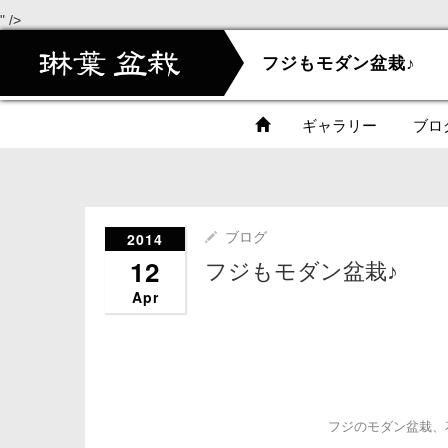
" />
フジもモダン盆栽♪
ギャラリー
ブロ
2014
ブログ
12
フジもモダン盆栽♪
Apr
フジのモダン盆栽、