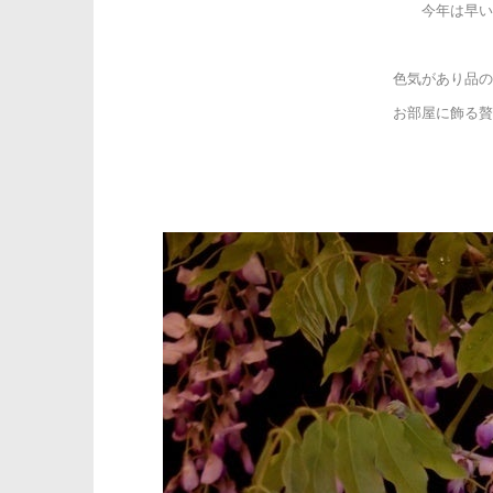
今年は早い
色気があり品の
お部屋に飾る贅