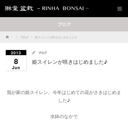
ブログ
Home
ブログ
姫スイレンが咲きはじめました♪
2013
ブログ
8
姫スイレンが咲きはじめました♪
Jun
我が家の姫スイレン。今年はじめての花がさきはじめま
した♪
水鉢のなかで