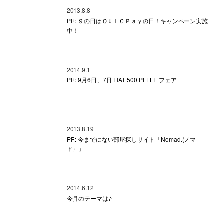
2013.8.8
PR: ９の日はＱＵＩＣＰａｙの日！キャンペーン実施
中！
2014.9.1
PR: 9月6日、7日 FIAT 500 PELLE フェア
2013.8.19
PR: 今までにない部屋探しサイト「Nomad.(ノマ
ド）」
2014.6.12
今月のテーマは♪