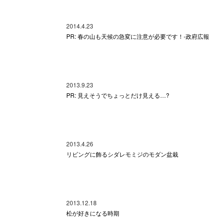
2014.4.23
PR: 春の山も天候の急変に注意が必要です！-政府広報
2013.9.23
PR: 見えそうでちょっとだけ見える…?
2013.4.26
リビングに飾るシダレモミジのモダン盆栽
2013.12.18
松が好きになる時期