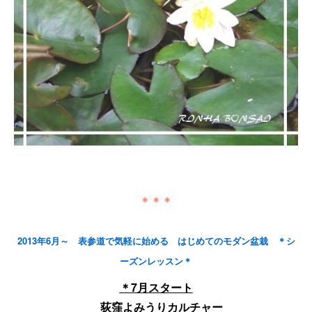
＊＊＊
2013年6月～ 表参道で気軽に始める はじめてのモダン盆栽 ＊シ
ーズンレッスン＊
＊7月スタート
荻窪よみうりカルチャー