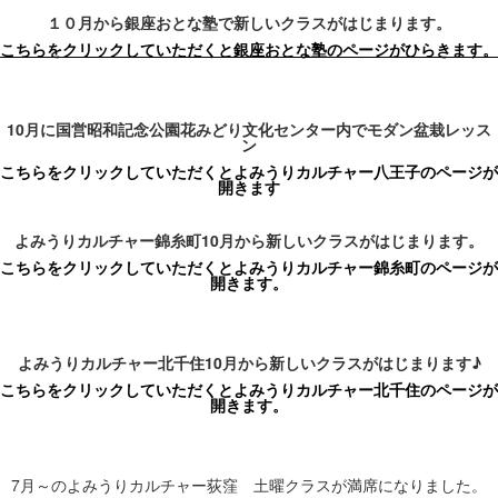
１０月から
銀座
おとな塾で新しいクラスがはじまります。
こちらをクリックしていただくと銀座おとな塾のページがひらきます。
10
月に
国営昭和記念公園
花みどり文化センター内でモダン盆栽レッス
ン
こちらをクリックしていただくとよみうりカルチャー八王子のページが
開きます
よみうりカルチャー
錦糸町
10
月から新しいクラスがはじまります。
こちらをクリックしていただくとよみうりカルチャー錦糸町のページが
開きます。
よみうりカルチャー
北千住
10
月から新しいクラスがはじまります
♪
こちらをクリックして
いただくとよみうりカルチャー北千住のページが
開きます。
7
月～のよみうりカルチャー荻窪 土曜クラスが満席になりました。