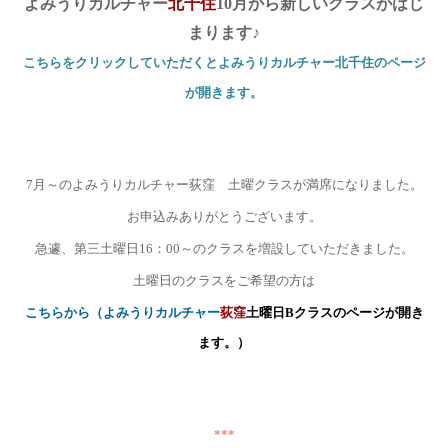
よみうりカルチャー
北千住
10
月から新しいクラスがはじ
まります
♪
こちらをクリックして
いただくとよみうりカルチャー北千住のページ
が開きます。
7
月～のよみうりカルチャー荻窪 土曜クラスが満席になりました。
お申込みありがとうございます。
急遽、第三土曜日
16
：
00
～のクラスを増設していただきました。
土曜日のクラスをご希望の方は
こちらから（よみうりカルチャー
荻窪
土曜日B
クラスのページが開き
ます。）
***