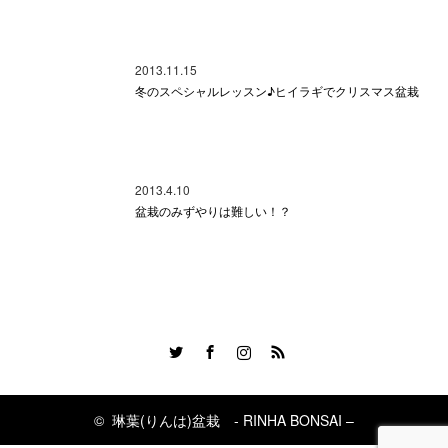
2013.11.15
冬のスペシャルレッスン♪ヒイラギでクリスマス盆栽
2013.4.10
盆栽のみずやりは難しい！？
Twitter
Facebook
Instagram
RSS
©
琳葉(りんは)盆栽 - RINHA BONSAI –