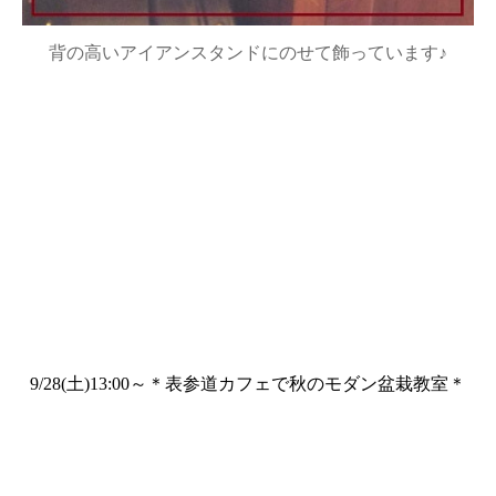
背の高いアイアンスタンドにのせて飾っています♪
9/28(土)13:00～＊表参道カフェで秋のモダン盆栽教室＊