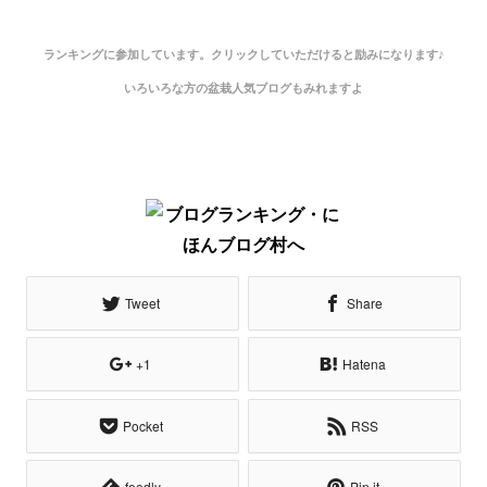
ランキングに参加しています。クリックしていただけると励みになります♪
いろいろな方の盆栽人気ブログもみれますよ
Tweet
Share
+1
Hatena
Pocket
RSS
feedly
Pin it