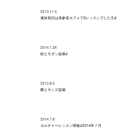
2013.11.4
連休初日は表参道カフェで3レッスンでした①♪
2014.1.26
絵とモダン盆栽♪
2013.8.5
蝶とキンズ盆栽
2014.7.8
カルチャーレッスン情報♪2014年７月