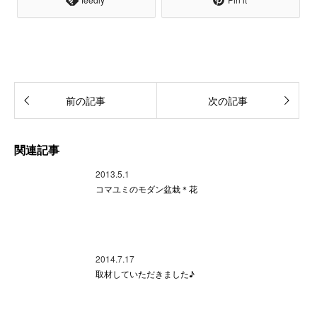
前の記事
次の記事
関連記事
2013.5.1
コマユミのモダン盆栽＊花
2014.7.17
取材していただきました♪