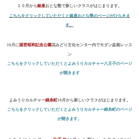
１０月から
銀座
おとな塾で新しいクラスがはじまります。
こちらをクリックしていただくと銀座おとな塾のページがひらきま
す。
10
月に
国営昭和記念公園
花みどり文化センター内でモダン盆栽レッス
ン
こちらをクリックしていただくとよみうりカルチャー八王子のページ
が開きます
よみうりカルチャー
錦糸町
10
月から新しいクラスがはじまります。
こちらをクリックしていただくとよみうりカルチャー錦糸町のページ
が開きます。