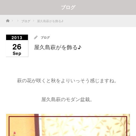
ブログ
Home
ブログ
屋久島萩がを飾る♪
2013
ブログ
26
屋久島萩がを飾る♪
Sep
萩の花が咲くと秋をよりいっそう感じますね。
屋久島萩のモダン盆栽。