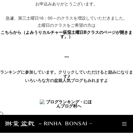
お申込みありがとうございます。
急遽、第三土曜日
16
：
00
～のクラスを増設していただきました。
土曜日のクラスをご希望の方は
こちらから（よみうりカルチャー
荻窪
土曜日B
クラスのページが開きま
す。）
***
ランキングに参加しています。クリックしていただけると励みになりま
す♪
いろいろな方の盆栽人気ブログもみれますよ
">