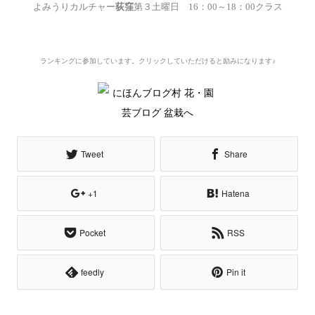
よみうりカルチャー
荻窪
第３土曜日 16
：00
～18
：00
クラス
ランキングに参加しています。
クリックしていただけると励みになります♪
Tweet
Share
+1
Hatena
Pocket
RSS
feedly
Pin it