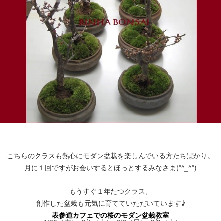
こちらのクラスも熱心にモダン盆栽を楽しんでいる方たちばかり。
月に１回ですがお会いするとほっとするみなさま(*^_^*)
もうすぐ１年たつクラス。
創作した盆栽も元気に育てていただいています♪
表参道カフェでの桜のモダン盆栽教室