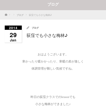
ブログ
Home
ブログ
荻窪でも小さな梅林♪
2014
ブログ
29
荻窪でも小さな梅林♪
Jan
おはようございます。
寒かったり暖かかったり、寒暖の差が激しく
体調管理が難しい気候ですね。
昨日の荻窪クラスでのlessonでも
小さな梅林ができました♪