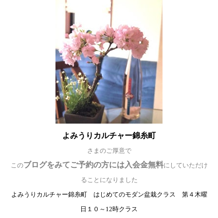
よみうりカルチャー錦糸町
さまのご厚意で
ブログをみてご予約の方には入会金無料
この
にしていただけ
ることになりました
よみうりカルチャー錦糸町 はじめてのモダン盆栽クラス 第４木曜
日１０～12時クラス