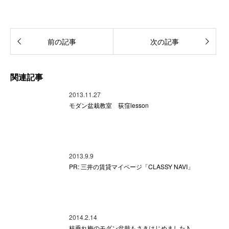
前の記事
次の記事
関連記事
2013.11.27
モダン盆栽教室 荻窪lesson
2013.9.9
PR: 三井の賃貸マイページ「CLASSY NAVI」
2014.2.14
枝垂れ梅のモダン盆栽もさきはじめました♪