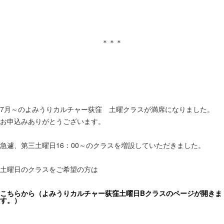
＊＊＊
7月～のよみうりカルチャー荻窪 土曜クラスが満席になりました。
お申込みありがとうございます。
急遽、第三土曜日16：00～のクラスを増設していただきました。
土曜日のクラスをご希望の方は
こちらから（よみうりカルチャー荻窪土曜日Bクラスのページが開きま
す。）