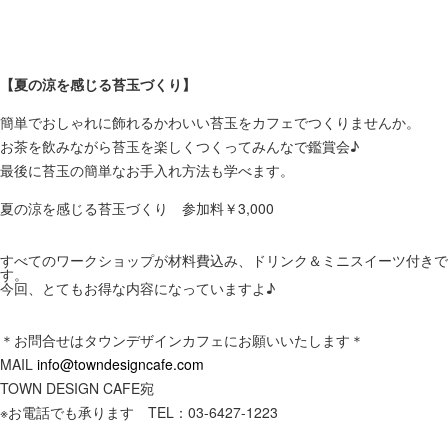
【夏の涼を感じる苔玉づくり】
簡単でおしゃれに飾れるかわいい苔玉をカフェでつくりませんか。
お茶を飲みながら苔玉を楽しくつくってみんなで鑑賞会♪
最後に苔玉の簡単なお手入れ方法も学べます。
夏の涼を感じる苔玉づくり 参加料￥3,000
すべてのワークショップが材料費込み、ドリンク＆ミニスイーツ付きで
す。
今回、とてもお得な内容になっていますよ♪
＊お問合せはタウンデザインカフェにお願いいたします＊
MAIL
info@towndesigncafe.com
TOWN DESIGN CAFE宛
※お電話でも承ります TEL：03-6427-1223