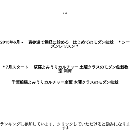
***
2013年6月～ 表参道で気軽に始める はじめてのモダン盆栽 ＊シー
ズンレッスン＊
＊7月スタート
荻窪よみうりカルチャー
土曜クラスのモダン盆栽教
室
満席
千葉
船橋よみうりカルチャー京葉
木曜クラスのモダン盆栽
ランキングに参加しています。
クリックしていただけると励みになりま
す♪