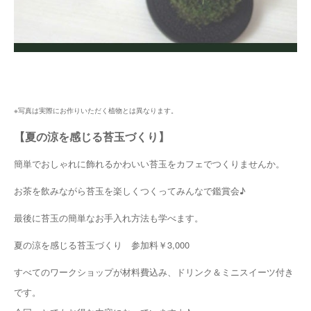
※写真は実際にお作りいただく植物とは異なります。
【夏の涼を感じる苔玉づくり】
簡単でおしゃれに飾れるかわいい苔玉をカフェでつくりませんか。
お茶を飲みながら苔玉を楽しくつくってみんなで鑑賞会♪
最後に苔玉の簡単なお手入れ方法も学べます。
夏の涼を感じる苔玉づくり 参加料￥3,000
すべてのワークショップが材料費込み、ドリンク＆ミニスイーツ付き
です。