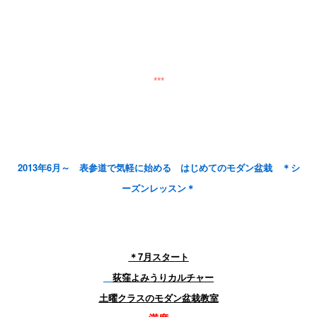
***
2013年6月～ 表参道で気軽に始める はじめてのモダン盆栽 ＊シ
ーズンレッスン＊
＊7月スタート
荻窪よみうりカルチャー
土曜クラスのモダン盆栽教室