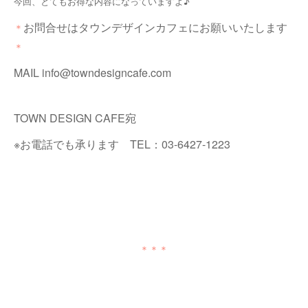
今回、とてもお得な内容になっていますよ♪
お問合せはタウンデザインカフェにお願いいたします
＊
＊
MAIL
info@towndesigncafe.com
TOWN DESIGN CAFE宛
※お電話でも承ります TEL：03-6427-1223
＊＊＊