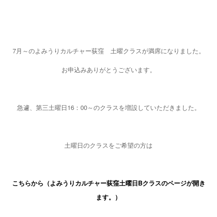
7月～のよみうりカルチャー荻窪 土曜クラスが満席になりました。
お申込みありがとうございます。
急遽、第三土曜日16：00～のクラスを増設していただきました。
土曜日のクラスをご希望の方は
こちらから（よみうりカルチャー荻窪土曜日Bクラスのページが開き
ます。）