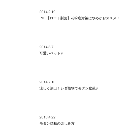
2014.2.19
PR: 【ロート製薬】花粉症対策はやめがおススメ！
2014.8.7
可愛いペット♪
2014.7.10
涼しく演出！シダ植物でモダン盆栽♪
2013.4.22
モダン盆栽の楽しみ方