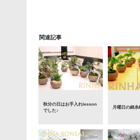
関連記事
秋分の日はお手入れlesson
月曜日の錦糸町l
でした♪