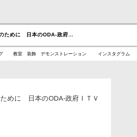
PR: 世界と日本の未来のために 日本のODA-政府ＩＴＶ
グ
教室 装飾 デモンストレーション
インスタグラム
のために 日本のODA-政府ＩＴＶ