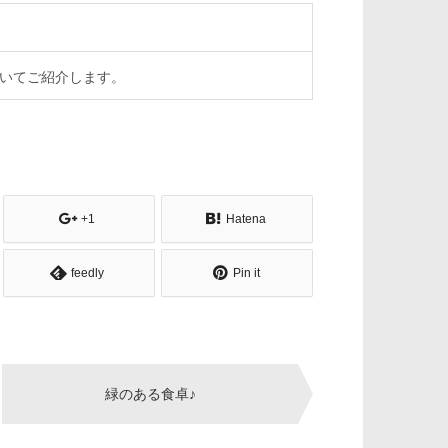
ついてご紹介します。
+1
Hatena
feedly
Pin it
緑のある食卓♪