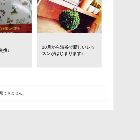
10月から渋谷で新しいレッ
交換♪
スンがはじまります♪
用できません。