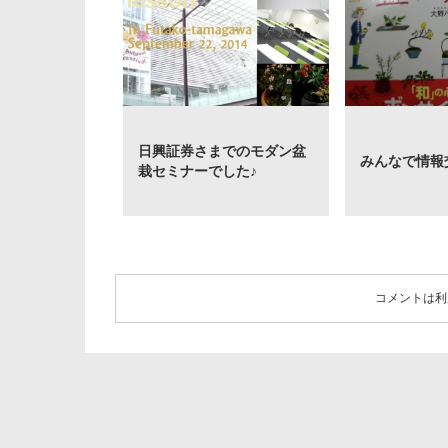
日興証券さまでのモダン盆
みんなで情報
栽セミナーでした♪
コメントは利