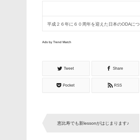
平成２６年に６０周年を迎えた日本のODAに
Ads by Trend Match
Tweet
Share
Pocket
RSS
Post
恵比寿でも新lessonがはじまります♪
navigation