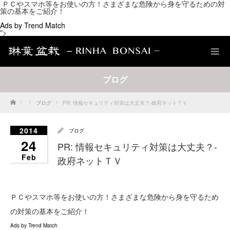
ＰＣやスマホ等をお使いの方！さまざまな危険から身を守るための対
策の基本をご紹介！
Ads by Trend Match
">
ブログ
Home
ブログ
PR: 情報セキュリティ対策は大丈夫？-政府ネットＴＶ
2014
ブログ
24
PR: 情報セキュリティ対策は大丈夫？-
Feb
政府ネットＴＶ
ＰＣやスマホ等をお使いの方！さまざまな危険から身を守るため
の対策の基本をご紹介！
Ads by Trend Match