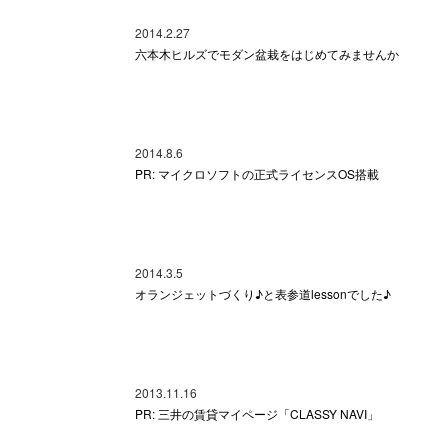
2014.2.27
六本木ヒルズでモダン盆栽をはじめてみませんか
2014.8.6
PR: マイクロソフトの正式ライセンスOS搭載
2014.3.5
オランジェットづくり♪と表参道lessonでした♪
2013.11.16
PR: 三井の賃貸マイページ「CLASSY NAVI」