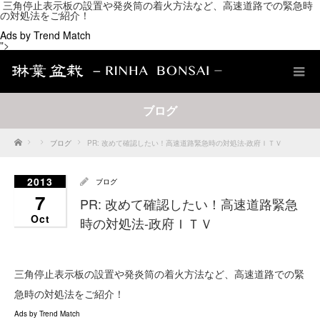
三角停止表示板の設置や発炎筒の着火方法など、高速道路での緊急時
の対処法をご紹介！
Ads by Trend Match
">
ブログ
Home
ブログ
PR: 改めて確認したい！高速道路緊急時の対処法-政府ＩＴＶ
2013
ブログ
7
PR: 改めて確認したい！高速道路緊急
Oct
時の対処法-政府ＩＴＶ
三角停止表示板の設置や発炎筒の着火方法など、高速道路での緊
急時の対処法をご紹介！
Ads by Trend Match