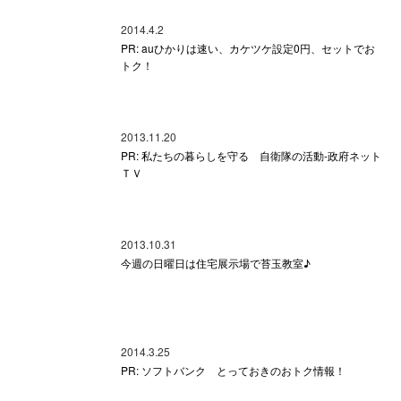
2014.4.2
PR: auひかりは速い、カケツケ設定0円、セットでお
トク！
2013.11.20
PR: 私たちの暮らしを守る 自衛隊の活動-政府ネット
ＴＶ
2013.10.31
今週の日曜日は住宅展示場で苔玉教室♪
2014.3.25
PR: ソフトバンク とっておきのおトク情報！