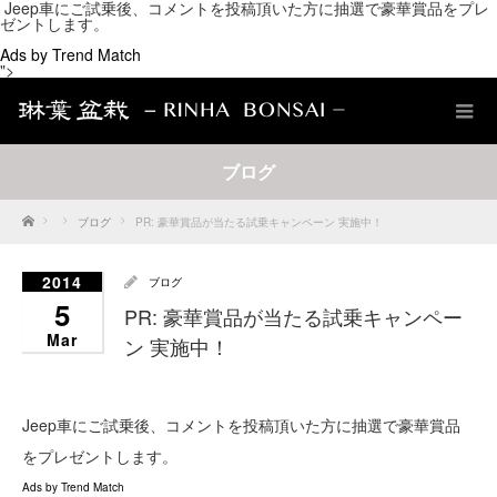
Jeep車にご試乗後、コメントを投稿頂いた方に抽選で豪華賞品をプレ
ゼントします。
Ads by Trend Match
">
ブログ
Home
ブログ
PR: 豪華賞品が当たる試乗キャンペーン 実施中！
2014
ブログ
5
PR: 豪華賞品が当たる試乗キャンペー
Mar
ン 実施中！
Jeep車にご試乗後、コメントを投稿頂いた方に抽選で豪華賞品
をプレゼントします。
Ads by Trend Match